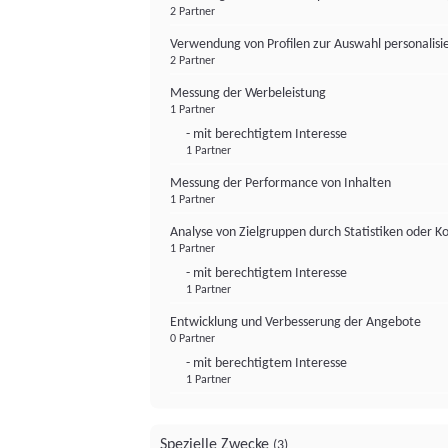
2 Partner
Verwendung von Profilen zur Auswahl personalis
2 Partner
Messung der Werbeleistung
1 Partner
- mit berechtigtem Interesse
1 Partner
Messung der Performance von Inhalten
1 Partner
Analyse von Zielgruppen durch Statistiken oder 
1 Partner
- mit berechtigtem Interesse
1 Partner
Entwicklung und Verbesserung der Angebote
0 Partner
- mit berechtigtem Interesse
1 Partner
Spezielle Zwecke
(3)