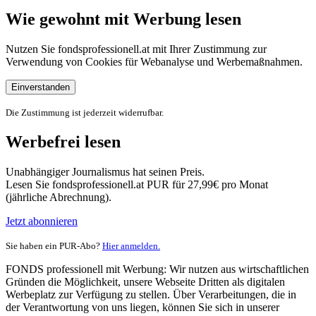
Wie gewohnt mit Werbung lesen
Nutzen Sie fondsprofessionell.at mit Ihrer Zustimmung zur
Verwendung von Cookies für Webanalyse und Werbemaßnahmen.
Einverstanden
Die Zustimmung ist jederzeit widerrufbar.
Werbefrei lesen
Unabhängiger Journalismus hat seinen Preis.
Lesen Sie fondsprofessionell.at PUR für 27,99€ pro Monat
(jährliche Abrechnung).
Jetzt abonnieren
Sie haben ein PUR-Abo?
Hier anmelden.
FONDS professionell mit Werbung: Wir nutzen aus wirtschaftlichen
Gründen die Möglichkeit, unsere Webseite Dritten als digitalen
Werbeplatz zur Verfügung zu stellen. Über Verarbeitungen, die in
der Verantwortung von uns liegen, können Sie sich in unserer