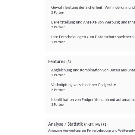
Gewährleistung der Sicherheit, Verhinderung un
2 Partner
Bereitstellung und Anzeige von Werbung und Inh
2 Partner
Ihre Entscheidungen zum Datenschutz speichern 
1 Partner
Features
(3)
Abgleichung und Kombination von Daten aus unte
1 Partner
Verknüpfung verschiedener Endgeräte
2 Partner
Identifikation von Endgeräten anhand automatisc
3 Partner
Analyse / Statistik
(nicht IAB)
(1)
Anonyme Auswertung zur Fehlerbehebung und Weiterentw