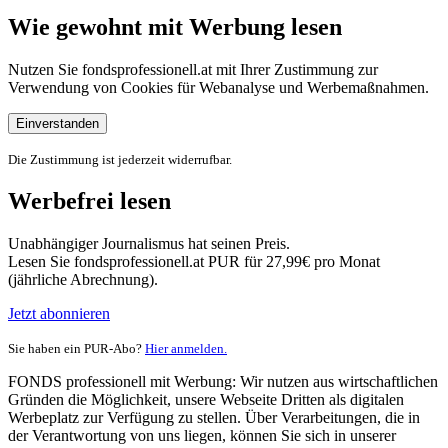
Wie gewohnt mit Werbung lesen
Nutzen Sie fondsprofessionell.at mit Ihrer Zustimmung zur
Verwendung von Cookies für Webanalyse und Werbemaßnahmen.
Einverstanden
Die Zustimmung ist jederzeit widerrufbar.
Werbefrei lesen
Unabhängiger Journalismus hat seinen Preis.
Lesen Sie fondsprofessionell.at PUR für 27,99€ pro Monat
(jährliche Abrechnung).
Jetzt abonnieren
Sie haben ein PUR-Abo?
Hier anmelden.
FONDS professionell mit Werbung: Wir nutzen aus wirtschaftlichen
Gründen die Möglichkeit, unsere Webseite Dritten als digitalen
Werbeplatz zur Verfügung zu stellen. Über Verarbeitungen, die in
der Verantwortung von uns liegen, können Sie sich in unserer