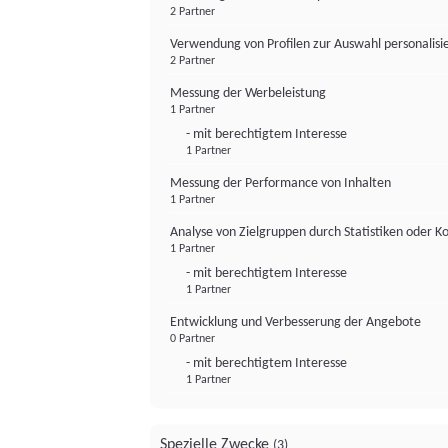
2 Partner
Verwendung von Profilen zur Auswahl personalis
2 Partner
Messung der Werbeleistung
1 Partner
- mit berechtigtem Interesse
1 Partner
Messung der Performance von Inhalten
1 Partner
Analyse von Zielgruppen durch Statistiken oder 
1 Partner
- mit berechtigtem Interesse
1 Partner
Entwicklung und Verbesserung der Angebote
0 Partner
- mit berechtigtem Interesse
1 Partner
Spezielle Zwecke
(3)