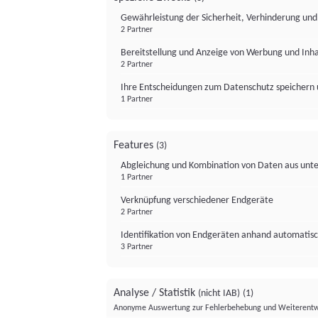
Gewährleistung der Sicherheit, Verhinderung un
2 Partner
Bereitstellung und Anzeige von Werbung und Inh
2 Partner
Ihre Entscheidungen zum Datenschutz speichern 
1 Partner
Features
(3)
Abgleichung und Kombination von Daten aus unte
1 Partner
Verknüpfung verschiedener Endgeräte
2 Partner
Identifikation von Endgeräten anhand automatisc
3 Partner
Analyse / Statistik
(nicht IAB)
(1)
Anonyme Auswertung zur Fehlerbehebung und Weiterentw