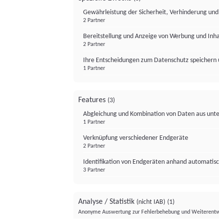
Gewährleistung der Sicherheit, Verhinderung un
2 Partner
Bereitstellung und Anzeige von Werbung und Inh
2 Partner
Ihre Entscheidungen zum Datenschutz speichern 
1 Partner
Features
(3)
Abgleichung und Kombination von Daten aus unte
1 Partner
Verknüpfung verschiedener Endgeräte
2 Partner
Identifikation von Endgeräten anhand automatisc
3 Partner
Analyse / Statistik
(nicht IAB)
(1)
Anonyme Auswertung zur Fehlerbehebung und Weiterentw