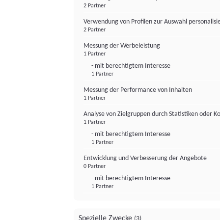
2 Partner
Verwendung von Profilen zur Auswahl personalis
2 Partner
Messung der Werbeleistung
1 Partner
- mit berechtigtem Interesse
1 Partner
Messung der Performance von Inhalten
1 Partner
Analyse von Zielgruppen durch Statistiken oder 
1 Partner
- mit berechtigtem Interesse
1 Partner
Entwicklung und Verbesserung der Angebote
0 Partner
- mit berechtigtem Interesse
1 Partner
Spezielle Zwecke
(3)