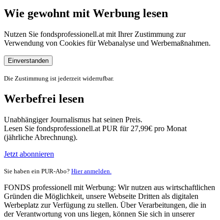
Wie gewohnt mit Werbung lesen
Nutzen Sie fondsprofessionell.at mit Ihrer Zustimmung zur
Verwendung von Cookies für Webanalyse und Werbemaßnahmen.
Einverstanden
Die Zustimmung ist jederzeit widerrufbar.
Werbefrei lesen
Unabhängiger Journalismus hat seinen Preis.
Lesen Sie fondsprofessionell.at PUR für 27,99€ pro Monat
(jährliche Abrechnung).
Jetzt abonnieren
Sie haben ein PUR-Abo?
Hier anmelden.
FONDS professionell mit Werbung: Wir nutzen aus wirtschaftlichen
Gründen die Möglichkeit, unsere Webseite Dritten als digitalen
Werbeplatz zur Verfügung zu stellen. Über Verarbeitungen, die in
der Verantwortung von uns liegen, können Sie sich in unserer