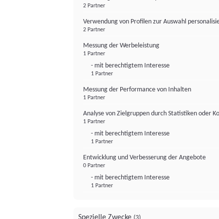
2 Partner
Verwendung von Profilen zur Auswahl personalis
2 Partner
Messung der Werbeleistung
1 Partner
- mit berechtigtem Interesse
1 Partner
Messung der Performance von Inhalten
1 Partner
Analyse von Zielgruppen durch Statistiken oder 
1 Partner
- mit berechtigtem Interesse
1 Partner
Entwicklung und Verbesserung der Angebote
0 Partner
- mit berechtigtem Interesse
1 Partner
Spezielle Zwecke
(3)