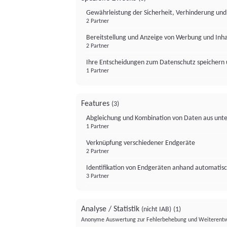
Gewährleistung der Sicherheit, Verhinderung un
2 Partner
Bereitstellung und Anzeige von Werbung und Inh
2 Partner
Ihre Entscheidungen zum Datenschutz speichern 
1 Partner
Features
(3)
Abgleichung und Kombination von Daten aus unte
1 Partner
Verknüpfung verschiedener Endgeräte
2 Partner
Identifikation von Endgeräten anhand automatisc
3 Partner
Analyse / Statistik
(nicht IAB)
(1)
Anonyme Auswertung zur Fehlerbehebung und Weiterentw