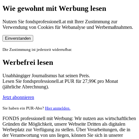
Wie gewohnt mit Werbung lesen
Nutzen Sie fondsprofessionell.at mit Ihrer Zustimmung zur
Verwendung von Cookies für Webanalyse und Werbemaßnahmen.
Einverstanden
Die Zustimmung ist jederzeit widerrufbar.
Werbefrei lesen
Unabhängiger Journalismus hat seinen Preis.
Lesen Sie fondsprofessionell.at PUR für 27,99€ pro Monat
(jährliche Abrechnung).
Jetzt abonnieren
Sie haben ein PUR-Abo?
Hier anmelden.
FONDS professionell mit Werbung: Wir nutzen aus wirtschaftlichen
Gründen die Möglichkeit, unsere Webseite Dritten als digitalen
Werbeplatz zur Verfügung zu stellen. Über Verarbeitungen, die in
der Verantwortung von uns liegen, können Sie sich in unserer