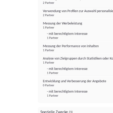
2 Partner
Verwendung von Profilen zur Auswahl personalis
2 Partner
Messung der Werbeleistung
1 Partner
- mit berechtigtem Interesse
1 Partner
Messung der Performance von Inhalten
1 Partner
Analyse von Zielgruppen durch Statistiken oder 
1 Partner
- mit berechtigtem Interesse
1 Partner
Entwicklung und Verbesserung der Angebote
0 Partner
- mit berechtigtem Interesse
1 Partner
Spezielle Zwecke
(3)