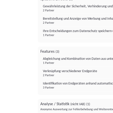
Gewährleistung der Sicherheit, Verhinderung un
2 Partner
Bereitstellung und Anzeige von Werbung und Inh
2 Partner
Ihre Entscheidungen zum Datenschutz speichern 
1 Partner
Features
(3)
Abgleichung und Kombination von Daten aus unte
1 Partner
Verknüpfung verschiedener Endgeräte
2 Partner
Identifikation von Endgeräten anhand automatisc
3 Partner
Analyse / Statistik
(nicht IAB)
(1)
Anonyme Auswertung zur Fehlerbehebung und Weiterentw