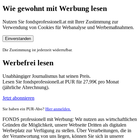
Wie gewohnt mit Werbung lesen
Nutzen Sie fondsprofessionell.at mit Ihrer Zustimmung zur
Verwendung von Cookies für Webanalyse und Werbemaßnahmen.
Einverstanden
Die Zustimmung ist jederzeit widerrufbar.
Werbefrei lesen
Unabhängiger Journalismus hat seinen Preis.
Lesen Sie fondsprofessionell.at PUR für 27,99€ pro Monat
(jährliche Abrechnung).
Jetzt abonnieren
Sie haben ein PUR-Abo?
Hier anmelden.
FONDS professionell mit Werbung: Wir nutzen aus wirtschaftlichen
Gründen die Möglichkeit, unsere Webseite Dritten als digitalen
Werbeplatz zur Verfügung zu stellen. Über Verarbeitungen, die in
der Verantwortung von uns liegen, können Sie sich in unserer