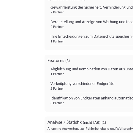
Gewährleistung der Sicherheit, Verhinderung un
2 Partner
Bereitstellung und Anzeige von Werbung und Inh
2 Partner
Ihre Entscheidungen zum Datenschutz speichern 
1 Partner
Features
(3)
Abgleichung und Kombination von Daten aus unte
1 Partner
Verknüpfung verschiedener Endgeräte
2 Partner
Identifikation von Endgeräten anhand automatisc
3 Partner
Analyse / Statistik
(nicht IAB)
(1)
Anonyme Auswertung zur Fehlerbehebung und Weiterentw