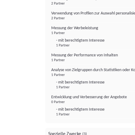
2 Partner
Verwendung von Profilen zur Auswahl personalis
2 Partner
Messung der Werbeleistung
1 Partner
- mit berechtigtem Interesse
1 Partner
Messung der Performance von Inhalten
1 Partner
Analyse von Zielgruppen durch Statistiken oder 
1 Partner
- mit berechtigtem Interesse
1 Partner
Entwicklung und Verbesserung der Angebote
0 Partner
- mit berechtigtem Interesse
1 Partner
Spezielle Zwecke
(3)