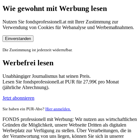
Wie gewohnt mit Werbung lesen
Nutzen Sie fondsprofessionell.at mit Ihrer Zustimmung zur
Verwendung von Cookies für Webanalyse und Werbemaßnahmen.
Einverstanden
Die Zustimmung ist jederzeit widerrufbar.
Werbefrei lesen
Unabhängiger Journalismus hat seinen Preis.
Lesen Sie fondsprofessionell.at PUR für 27,99€ pro Monat
(jährliche Abrechnung).
Jetzt abonnieren
Sie haben ein PUR-Abo?
Hier anmelden.
FONDS professionell mit Werbung: Wir nutzen aus wirtschaftlichen
Gründen die Möglichkeit, unsere Webseite Dritten als digitalen
Werbeplatz zur Verfügung zu stellen. Über Verarbeitungen, die in
der Verantwortung von uns liegen, können Sie sich in unserer