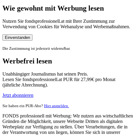
Wie gewohnt mit Werbung lesen
Nutzen Sie fondsprofessionell.at mit Ihrer Zustimmung zur
Verwendung von Cookies für Webanalyse und Werbemaßnahmen.
Einverstanden
Die Zustimmung ist jederzeit widerrufbar.
Werbefrei lesen
Unabhängiger Journalismus hat seinen Preis.
Lesen Sie fondsprofessionell.at PUR für 27,99€ pro Monat
(jährliche Abrechnung).
Jetzt abonnieren
Sie haben ein PUR-Abo?
Hier anmelden.
FONDS professionell mit Werbung: Wir nutzen aus wirtschaftlichen
Gründen die Möglichkeit, unsere Webseite Dritten als digitalen
Werbeplatz zur Verfügung zu stellen. Über Verarbeitungen, die in
der Verantwortung von uns liegen, können Sie sich in unserer