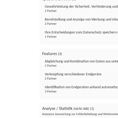
Gewährleistung der Sicherheit, Verhinderung un
2 Partner
Bereitstellung und Anzeige von Werbung und Inh
2 Partner
Ihre Entscheidungen zum Datenschutz speichern 
1 Partner
Features
(3)
Abgleichung und Kombination von Daten aus unte
1 Partner
Verknüpfung verschiedener Endgeräte
2 Partner
Identifikation von Endgeräten anhand automatisc
3 Partner
Analyse / Statistik
(nicht IAB)
(1)
Anonyme Auswertung zur Fehlerbehebung und Weiterentw