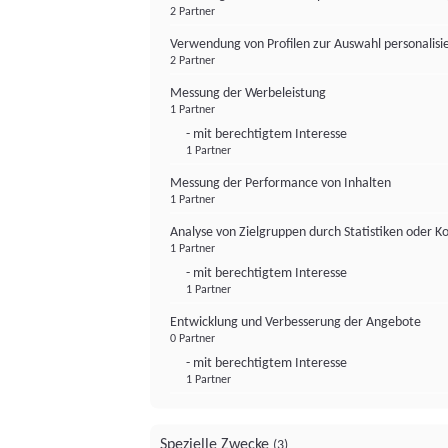
2 Partner
Verwendung von Profilen zur Auswahl personalis
2 Partner
Messung der Werbeleistung
1 Partner
- mit berechtigtem Interesse
1 Partner
Messung der Performance von Inhalten
1 Partner
Analyse von Zielgruppen durch Statistiken oder 
1 Partner
- mit berechtigtem Interesse
1 Partner
Entwicklung und Verbesserung der Angebote
0 Partner
- mit berechtigtem Interesse
1 Partner
Spezielle Zwecke
(3)