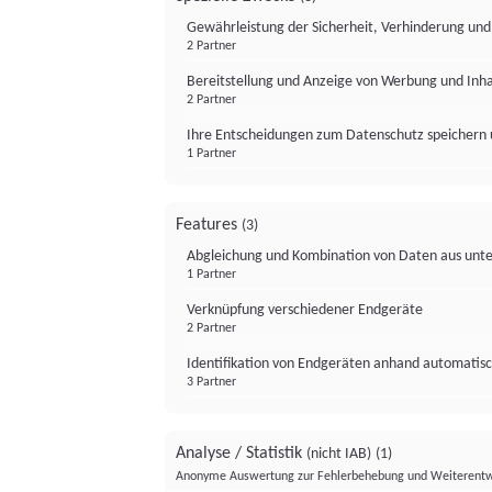
Gewährleistung der Sicherheit, Verhinderung un
2 Partner
Bereitstellung und Anzeige von Werbung und Inh
2 Partner
Ihre Entscheidungen zum Datenschutz speichern 
1 Partner
Features
(3)
Abgleichung und Kombination von Daten aus unte
1 Partner
Verknüpfung verschiedener Endgeräte
2 Partner
Identifikation von Endgeräten anhand automatisc
3 Partner
Analyse / Statistik
(nicht IAB)
(1)
Anonyme Auswertung zur Fehlerbehebung und Weiterentw