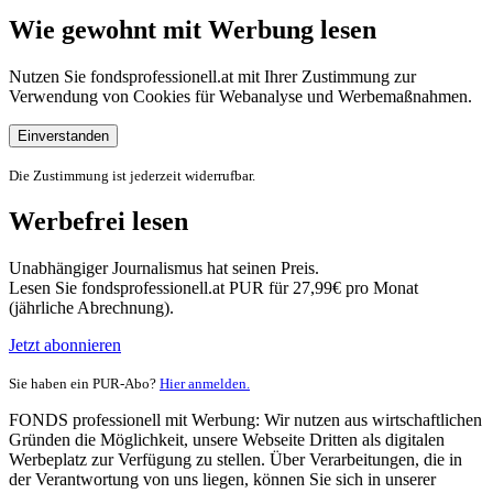
Wie gewohnt mit Werbung lesen
Nutzen Sie fondsprofessionell.at mit Ihrer Zustimmung zur
Verwendung von Cookies für Webanalyse und Werbemaßnahmen.
Einverstanden
Die Zustimmung ist jederzeit widerrufbar.
Werbefrei lesen
Unabhängiger Journalismus hat seinen Preis.
Lesen Sie fondsprofessionell.at PUR für 27,99€ pro Monat
(jährliche Abrechnung).
Jetzt abonnieren
Sie haben ein PUR-Abo?
Hier anmelden.
FONDS professionell mit Werbung: Wir nutzen aus wirtschaftlichen
Gründen die Möglichkeit, unsere Webseite Dritten als digitalen
Werbeplatz zur Verfügung zu stellen. Über Verarbeitungen, die in
der Verantwortung von uns liegen, können Sie sich in unserer