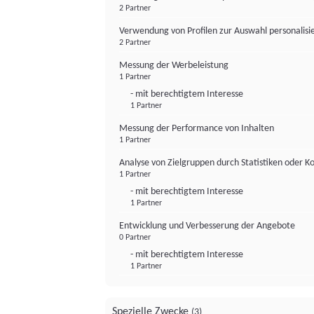
2 Partner
Verwendung von Profilen zur Auswahl personalis
2 Partner
Messung der Werbeleistung
1 Partner
- mit berechtigtem Interesse
1 Partner
Messung der Performance von Inhalten
1 Partner
Analyse von Zielgruppen durch Statistiken oder 
1 Partner
- mit berechtigtem Interesse
1 Partner
Entwicklung und Verbesserung der Angebote
0 Partner
- mit berechtigtem Interesse
1 Partner
Spezielle Zwecke
(3)