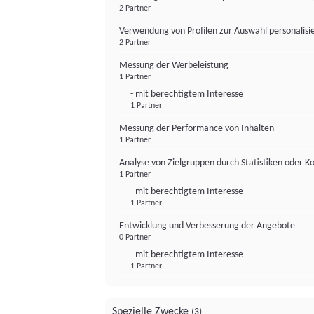
2 Partner
Verwendung von Profilen zur Auswahl personalis
2 Partner
Messung der Werbeleistung
1 Partner
- mit berechtigtem Interesse
1 Partner
Messung der Performance von Inhalten
1 Partner
Analyse von Zielgruppen durch Statistiken oder 
1 Partner
- mit berechtigtem Interesse
1 Partner
Entwicklung und Verbesserung der Angebote
0 Partner
- mit berechtigtem Interesse
1 Partner
Spezielle Zwecke
(3)