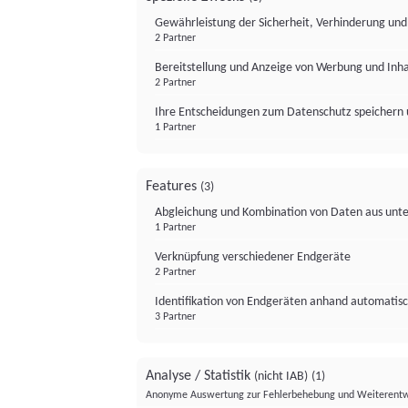
Gewährleistung der Sicherheit, Verhinderung un
2 Partner
Bereitstellung und Anzeige von Werbung und Inh
2 Partner
Ihre Entscheidungen zum Datenschutz speichern 
1 Partner
Features
(3)
Abgleichung und Kombination von Daten aus unte
1 Partner
Verknüpfung verschiedener Endgeräte
2 Partner
Identifikation von Endgeräten anhand automatisc
3 Partner
Analyse / Statistik
(nicht IAB)
(1)
Anonyme Auswertung zur Fehlerbehebung und Weiterentw