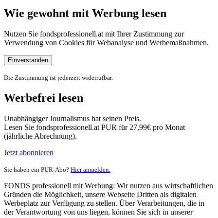
Wie gewohnt mit Werbung lesen
Nutzen Sie fondsprofessionell.at mit Ihrer Zustimmung zur
Verwendung von Cookies für Webanalyse und Werbemaßnahmen.
Einverstanden
Die Zustimmung ist jederzeit widerrufbar.
Werbefrei lesen
Unabhängiger Journalismus hat seinen Preis.
Lesen Sie fondsprofessionell.at PUR für 27,99€ pro Monat
(jährliche Abrechnung).
Jetzt abonnieren
Sie haben ein PUR-Abo?
Hier anmelden.
FONDS professionell mit Werbung: Wir nutzen aus wirtschaftlichen
Gründen die Möglichkeit, unsere Webseite Dritten als digitalen
Werbeplatz zur Verfügung zu stellen. Über Verarbeitungen, die in
der Verantwortung von uns liegen, können Sie sich in unserer