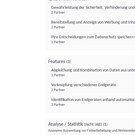
Gewährleistung der Sicherheit, Verhinderung un
2 Partner
Bereitstellung und Anzeige von Werbung und Inh
2 Partner
Ihre Entscheidungen zum Datenschutz speichern 
1 Partner
Features
(3)
Abgleichung und Kombination von Daten aus unte
1 Partner
Verknüpfung verschiedener Endgeräte
2 Partner
Identifikation von Endgeräten anhand automatisc
3 Partner
Analyse / Statistik
(nicht IAB)
(1)
Anonyme Auswertung zur Fehlerbehebung und Weiterentw