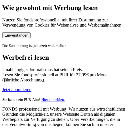
Wie gewohnt mit Werbung lesen
Nutzen Sie fondsprofessionell.at mit Ihrer Zustimmung zur
Verwendung von Cookies für Webanalyse und Werbemaßnahmen.
Einverstanden
Die Zustimmung ist jederzeit widerrufbar.
Werbefrei lesen
Unabhängiger Journalismus hat seinen Preis.
Lesen Sie fondsprofessionell.at PUR für 27,99€ pro Monat
(jährliche Abrechnung).
Jetzt abonnieren
Sie haben ein PUR-Abo?
Hier anmelden.
FONDS professionell mit Werbung: Wir nutzen aus wirtschaftlichen
Gründen die Möglichkeit, unsere Webseite Dritten als digitalen
Werbeplatz zur Verfügung zu stellen. Über Verarbeitungen, die in
der Verantwortung von uns liegen, können Sie sich in unserer