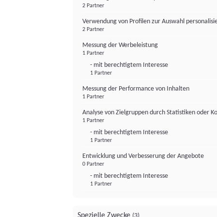
2 Partner
Verwendung von Profilen zur Auswahl personalis
2 Partner
Messung der Werbeleistung
1 Partner
- mit berechtigtem Interesse
1 Partner
Messung der Performance von Inhalten
1 Partner
Analyse von Zielgruppen durch Statistiken oder 
1 Partner
- mit berechtigtem Interesse
1 Partner
Entwicklung und Verbesserung der Angebote
0 Partner
- mit berechtigtem Interesse
1 Partner
Spezielle Zwecke
(3)