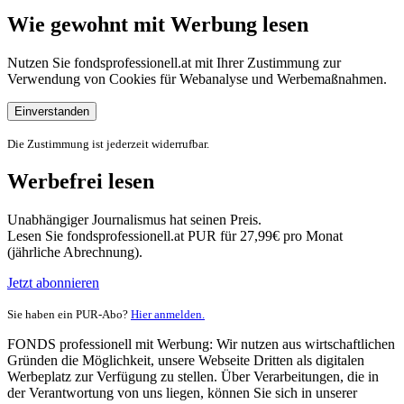
Wie gewohnt mit Werbung lesen
Nutzen Sie fondsprofessionell.at mit Ihrer Zustimmung zur
Verwendung von Cookies für Webanalyse und Werbemaßnahmen.
Einverstanden
Die Zustimmung ist jederzeit widerrufbar.
Werbefrei lesen
Unabhängiger Journalismus hat seinen Preis.
Lesen Sie fondsprofessionell.at PUR für 27,99€ pro Monat
(jährliche Abrechnung).
Jetzt abonnieren
Sie haben ein PUR-Abo?
Hier anmelden.
FONDS professionell mit Werbung: Wir nutzen aus wirtschaftlichen
Gründen die Möglichkeit, unsere Webseite Dritten als digitalen
Werbeplatz zur Verfügung zu stellen. Über Verarbeitungen, die in
der Verantwortung von uns liegen, können Sie sich in unserer