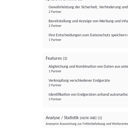
Gewährleistung der Sicherheit, Verhinderung un
2 Partner
Bereitstellung und Anzeige von Werbung und Inh
2 Partner
Ihre Entscheidungen zum Datenschutz speichern 
1 Partner
Features
(3)
Abgleichung und Kombination von Daten aus unte
1 Partner
Verknüpfung verschiedener Endgeräte
2 Partner
Identifikation von Endgeräten anhand automatisc
3 Partner
Analyse / Statistik
(nicht IAB)
(1)
Anonyme Auswertung zur Fehlerbehebung und Weiterentw