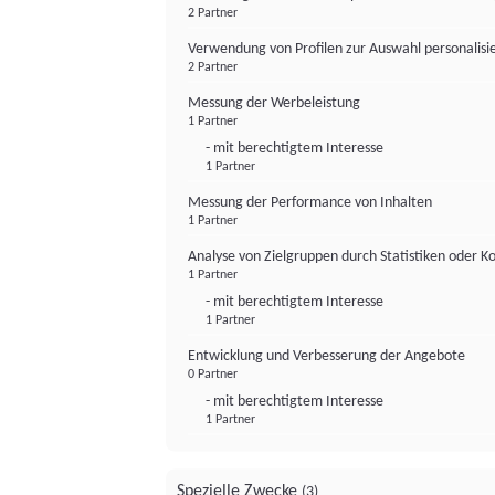
2 Partner
Verwendung von Profilen zur Auswahl personalis
2 Partner
Messung der Werbeleistung
1 Partner
- mit berechtigtem Interesse
1 Partner
Messung der Performance von Inhalten
1 Partner
Analyse von Zielgruppen durch Statistiken oder 
1 Partner
- mit berechtigtem Interesse
1 Partner
Entwicklung und Verbesserung der Angebote
0 Partner
- mit berechtigtem Interesse
1 Partner
Spezielle Zwecke
(3)