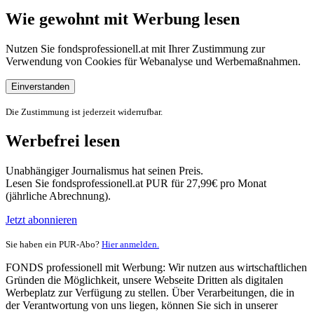
Wie gewohnt mit Werbung lesen
Nutzen Sie fondsprofessionell.at mit Ihrer Zustimmung zur
Verwendung von Cookies für Webanalyse und Werbemaßnahmen.
Einverstanden
Die Zustimmung ist jederzeit widerrufbar.
Werbefrei lesen
Unabhängiger Journalismus hat seinen Preis.
Lesen Sie fondsprofessionell.at PUR für 27,99€ pro Monat
(jährliche Abrechnung).
Jetzt abonnieren
Sie haben ein PUR-Abo?
Hier anmelden.
FONDS professionell mit Werbung: Wir nutzen aus wirtschaftlichen
Gründen die Möglichkeit, unsere Webseite Dritten als digitalen
Werbeplatz zur Verfügung zu stellen. Über Verarbeitungen, die in
der Verantwortung von uns liegen, können Sie sich in unserer