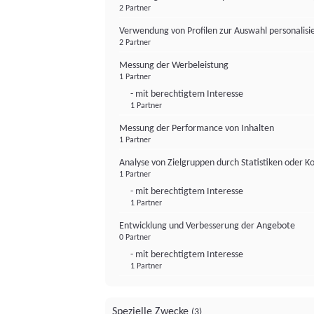
2 Partner
Verwendung von Profilen zur Auswahl personalis
2 Partner
Messung der Werbeleistung
1 Partner
- mit berechtigtem Interesse
1 Partner
Messung der Performance von Inhalten
1 Partner
Analyse von Zielgruppen durch Statistiken oder 
1 Partner
- mit berechtigtem Interesse
1 Partner
Entwicklung und Verbesserung der Angebote
0 Partner
- mit berechtigtem Interesse
1 Partner
Spezielle Zwecke
(3)