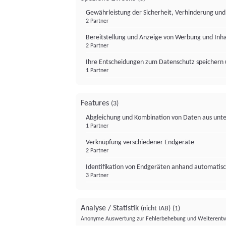
Gewährleistung der Sicherheit, Verhinderung un
2 Partner
Bereitstellung und Anzeige von Werbung und Inh
2 Partner
Ihre Entscheidungen zum Datenschutz speichern 
1 Partner
Features
(3)
Abgleichung und Kombination von Daten aus unte
1 Partner
Verknüpfung verschiedener Endgeräte
2 Partner
Identifikation von Endgeräten anhand automatisc
3 Partner
Analyse / Statistik
(nicht IAB)
(1)
Anonyme Auswertung zur Fehlerbehebung und Weiterentw