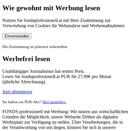
Wie gewohnt mit Werbung lesen
Nutzen Sie fondsprofessionell.at mit Ihrer Zustimmung zur
Verwendung von Cookies für Webanalyse und Werbemaßnahmen.
Einverstanden
Die Zustimmung ist jederzeit widerrufbar.
Werbefrei lesen
Unabhängiger Journalismus hat seinen Preis.
Lesen Sie fondsprofessionell.at PUR für 27,99€ pro Monat
(jährliche Abrechnung).
Jetzt abonnieren
Sie haben ein PUR-Abo?
Hier anmelden.
FONDS professionell mit Werbung: Wir nutzen aus wirtschaftlichen
Gründen die Möglichkeit, unsere Webseite Dritten als digitalen
Werbeplatz zur Verfügung zu stellen. Über Verarbeitungen, die in
der Verantwortung von uns liegen, können Sie sich in unserer