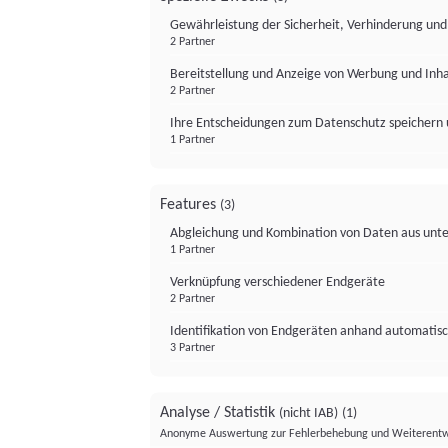
Gewährleistung der Sicherheit, Verhinderung un
2 Partner
Bereitstellung und Anzeige von Werbung und Inh
2 Partner
Ihre Entscheidungen zum Datenschutz speichern 
1 Partner
Features
(3)
Abgleichung und Kombination von Daten aus unte
1 Partner
Verknüpfung verschiedener Endgeräte
2 Partner
Identifikation von Endgeräten anhand automatisc
3 Partner
Analyse / Statistik
(nicht IAB)
(1)
Anonyme Auswertung zur Fehlerbehebung und Weiterentw