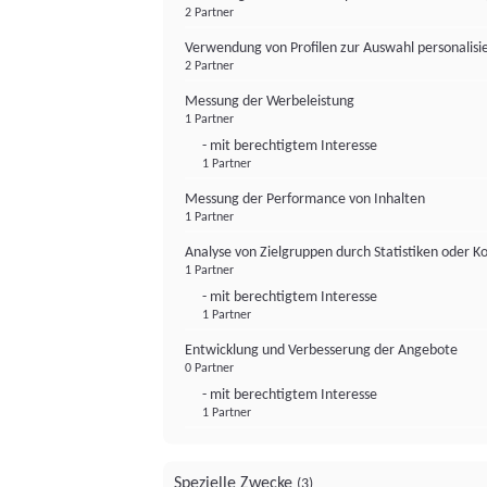
2 Partner
Verwendung von Profilen zur Auswahl personalis
2 Partner
Messung der Werbeleistung
1 Partner
- mit berechtigtem Interesse
1 Partner
Messung der Performance von Inhalten
1 Partner
Analyse von Zielgruppen durch Statistiken oder 
1 Partner
- mit berechtigtem Interesse
1 Partner
Entwicklung und Verbesserung der Angebote
0 Partner
- mit berechtigtem Interesse
1 Partner
Spezielle Zwecke
(3)