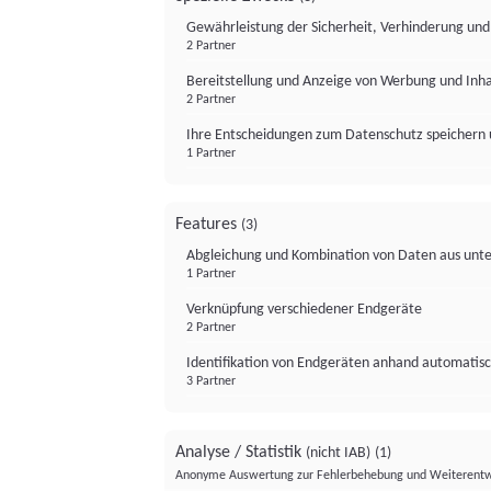
Gewährleistung der Sicherheit, Verhinderung un
2 Partner
Bereitstellung und Anzeige von Werbung und Inh
2 Partner
Ihre Entscheidungen zum Datenschutz speichern 
1 Partner
Features
(3)
Abgleichung und Kombination von Daten aus unte
1 Partner
Verknüpfung verschiedener Endgeräte
2 Partner
Identifikation von Endgeräten anhand automatisc
3 Partner
Analyse / Statistik
(nicht IAB)
(1)
Anonyme Auswertung zur Fehlerbehebung und Weiterentw