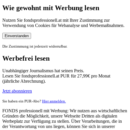
Wie gewohnt mit Werbung lesen
Nutzen Sie fondsprofessionell.at mit Ihrer Zustimmung zur
Verwendung von Cookies für Webanalyse und Werbemaßnahmen.
Einverstanden
Die Zustimmung ist jederzeit widerrufbar.
Werbefrei lesen
Unabhängiger Journalismus hat seinen Preis.
Lesen Sie fondsprofessionell.at PUR für 27,99€ pro Monat
(jährliche Abrechnung).
Jetzt abonnieren
Sie haben ein PUR-Abo?
Hier anmelden.
FONDS professionell mit Werbung: Wir nutzen aus wirtschaftlichen
Gründen die Möglichkeit, unsere Webseite Dritten als digitalen
Werbeplatz zur Verfügung zu stellen. Über Verarbeitungen, die in
der Verantwortung von uns liegen, können Sie sich in unserer