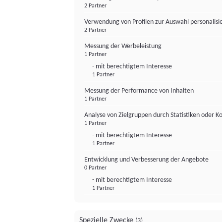
2 Partner
Verwendung von Profilen zur Auswahl personalis
2 Partner
Messung der Werbeleistung
1 Partner
- mit berechtigtem Interesse
1 Partner
Messung der Performance von Inhalten
1 Partner
Analyse von Zielgruppen durch Statistiken oder 
1 Partner
- mit berechtigtem Interesse
1 Partner
Entwicklung und Verbesserung der Angebote
0 Partner
- mit berechtigtem Interesse
1 Partner
Spezielle Zwecke
(3)