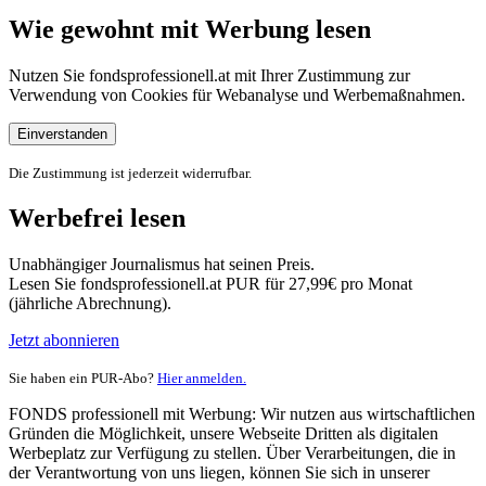
Wie gewohnt mit Werbung lesen
Nutzen Sie fondsprofessionell.at mit Ihrer Zustimmung zur
Verwendung von Cookies für Webanalyse und Werbemaßnahmen.
Einverstanden
Die Zustimmung ist jederzeit widerrufbar.
Werbefrei lesen
Unabhängiger Journalismus hat seinen Preis.
Lesen Sie fondsprofessionell.at PUR für 27,99€ pro Monat
(jährliche Abrechnung).
Jetzt abonnieren
Sie haben ein PUR-Abo?
Hier anmelden.
FONDS professionell mit Werbung: Wir nutzen aus wirtschaftlichen
Gründen die Möglichkeit, unsere Webseite Dritten als digitalen
Werbeplatz zur Verfügung zu stellen. Über Verarbeitungen, die in
der Verantwortung von uns liegen, können Sie sich in unserer