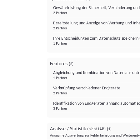
Gewährleistung der Sicherheit, Verhinderung un
2 Partner
Bereitstellung und Anzeige von Werbung und Inh
2 Partner
Ihre Entscheidungen zum Datenschutz speichern 
1 Partner
Features
(3)
Abgleichung und Kombination von Daten aus unte
1 Partner
Verknüpfung verschiedener Endgeräte
2 Partner
Identifikation von Endgeräten anhand automatisc
3 Partner
Analyse / Statistik
(nicht IAB)
(1)
Anonyme Auswertung zur Fehlerbehebung und Weiterentw