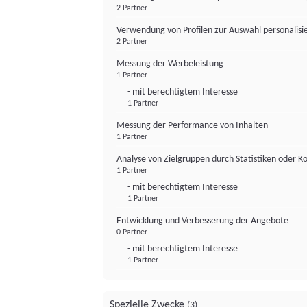
2 Partner
Verwendung von Profilen zur Auswahl personalis
2 Partner
Messung der Werbeleistung
1 Partner
- mit berechtigtem Interesse
1 Partner
Messung der Performance von Inhalten
1 Partner
Analyse von Zielgruppen durch Statistiken oder 
1 Partner
- mit berechtigtem Interesse
1 Partner
Entwicklung und Verbesserung der Angebote
0 Partner
- mit berechtigtem Interesse
1 Partner
Spezielle Zwecke
(3)