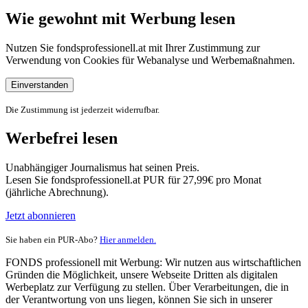
Wie gewohnt mit Werbung lesen
Nutzen Sie fondsprofessionell.at mit Ihrer Zustimmung zur
Verwendung von Cookies für Webanalyse und Werbemaßnahmen.
Einverstanden
Die Zustimmung ist jederzeit widerrufbar.
Werbefrei lesen
Unabhängiger Journalismus hat seinen Preis.
Lesen Sie fondsprofessionell.at PUR für 27,99€ pro Monat
(jährliche Abrechnung).
Jetzt abonnieren
Sie haben ein PUR-Abo?
Hier anmelden.
FONDS professionell mit Werbung: Wir nutzen aus wirtschaftlichen
Gründen die Möglichkeit, unsere Webseite Dritten als digitalen
Werbeplatz zur Verfügung zu stellen. Über Verarbeitungen, die in
der Verantwortung von uns liegen, können Sie sich in unserer