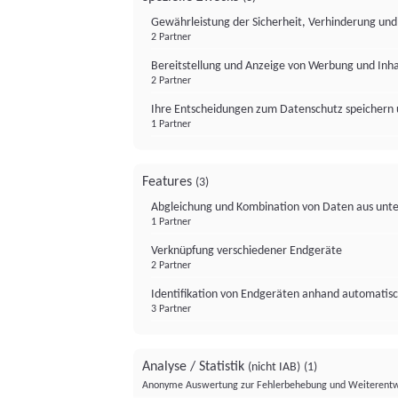
Gewährleistung der Sicherheit, Verhinderung un
2 Partner
Bereitstellung und Anzeige von Werbung und Inh
2 Partner
Ihre Entscheidungen zum Datenschutz speichern 
1 Partner
Features
(3)
Abgleichung und Kombination von Daten aus unte
1 Partner
Verknüpfung verschiedener Endgeräte
2 Partner
Identifikation von Endgeräten anhand automatisc
3 Partner
Analyse / Statistik
(nicht IAB)
(1)
Anonyme Auswertung zur Fehlerbehebung und Weiterentw