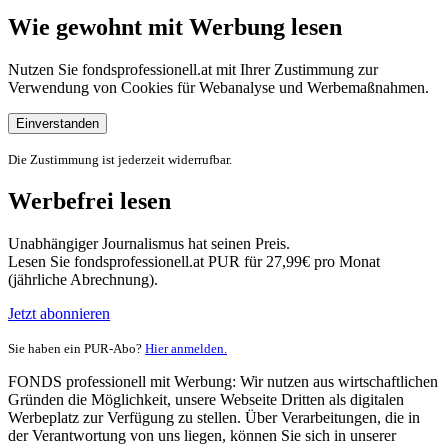
Wie gewohnt mit Werbung lesen
Nutzen Sie fondsprofessionell.at mit Ihrer Zustimmung zur
Verwendung von Cookies für Webanalyse und Werbemaßnahmen.
Einverstanden
Die Zustimmung ist jederzeit widerrufbar.
Werbefrei lesen
Unabhängiger Journalismus hat seinen Preis.
Lesen Sie fondsprofessionell.at PUR für 27,99€ pro Monat
(jährliche Abrechnung).
Jetzt abonnieren
Sie haben ein PUR-Abo?
Hier anmelden.
FONDS professionell mit Werbung: Wir nutzen aus wirtschaftlichen
Gründen die Möglichkeit, unsere Webseite Dritten als digitalen
Werbeplatz zur Verfügung zu stellen. Über Verarbeitungen, die in
der Verantwortung von uns liegen, können Sie sich in unserer