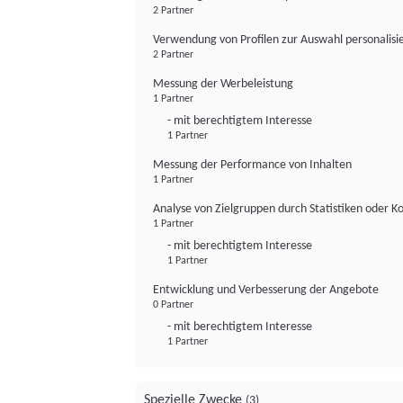
2 Partner
Verwendung von Profilen zur Auswahl personalis
2 Partner
Messung der Werbeleistung
1 Partner
- mit berechtigtem Interesse
1 Partner
Messung der Performance von Inhalten
1 Partner
Analyse von Zielgruppen durch Statistiken oder 
1 Partner
- mit berechtigtem Interesse
1 Partner
Entwicklung und Verbesserung der Angebote
0 Partner
- mit berechtigtem Interesse
1 Partner
Spezielle Zwecke
(3)