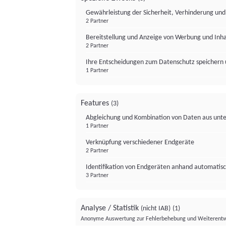
Gewährleistung der Sicherheit, Verhinderung un
2 Partner
Bereitstellung und Anzeige von Werbung und Inh
2 Partner
Ihre Entscheidungen zum Datenschutz speichern 
1 Partner
Features
(3)
Abgleichung und Kombination von Daten aus unte
1 Partner
Verknüpfung verschiedener Endgeräte
2 Partner
Identifikation von Endgeräten anhand automatisc
3 Partner
Analyse / Statistik
(nicht IAB)
(1)
Anonyme Auswertung zur Fehlerbehebung und Weiterentw