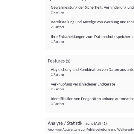
Gewährleistung der Sicherheit, Verhinderung un
2 Partner
Bereitstellung und Anzeige von Werbung und Inh
2 Partner
Ihre Entscheidungen zum Datenschutz speichern 
1 Partner
Features
(3)
Abgleichung und Kombination von Daten aus unte
1 Partner
Verknüpfung verschiedener Endgeräte
2 Partner
Identifikation von Endgeräten anhand automatisc
3 Partner
Analyse / Statistik
(nicht IAB)
(1)
Anonyme Auswertung zur Fehlerbehebung und Weiterentw