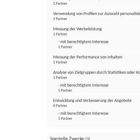
2 Partner
Verwendung von Profilen zur Auswahl personalis
2 Partner
Messung der Werbeleistung
1 Partner
- mit berechtigtem Interesse
1 Partner
Messung der Performance von Inhalten
1 Partner
Analyse von Zielgruppen durch Statistiken oder 
1 Partner
- mit berechtigtem Interesse
1 Partner
Entwicklung und Verbesserung der Angebote
0 Partner
- mit berechtigtem Interesse
1 Partner
Spezielle Zwecke
(3)