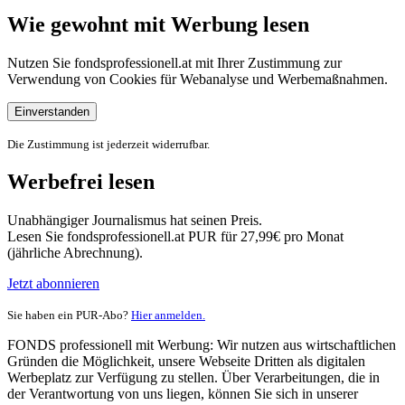
Wie gewohnt mit Werbung lesen
Nutzen Sie fondsprofessionell.at mit Ihrer Zustimmung zur
Verwendung von Cookies für Webanalyse und Werbemaßnahmen.
Einverstanden
Die Zustimmung ist jederzeit widerrufbar.
Werbefrei lesen
Unabhängiger Journalismus hat seinen Preis.
Lesen Sie fondsprofessionell.at PUR für 27,99€ pro Monat
(jährliche Abrechnung).
Jetzt abonnieren
Sie haben ein PUR-Abo?
Hier anmelden.
FONDS professionell mit Werbung: Wir nutzen aus wirtschaftlichen
Gründen die Möglichkeit, unsere Webseite Dritten als digitalen
Werbeplatz zur Verfügung zu stellen. Über Verarbeitungen, die in
der Verantwortung von uns liegen, können Sie sich in unserer