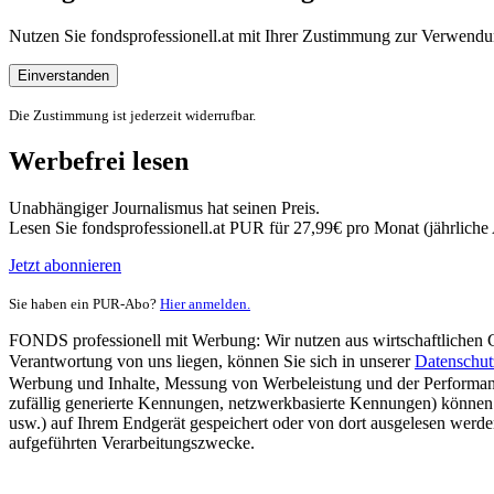
Nutzen Sie fondsprofessionell.at mit Ihrer Zustimmung zur Verwe
Einverstanden
Die Zustimmung ist jederzeit widerrufbar.
Werbefrei lesen
Unabhängiger Journalismus hat seinen Preis.
Lesen Sie fondsprofessionell.at PUR für 27,99€ pro Monat (jährlich
Jetzt abonnieren
Sie haben ein PUR-Abo?
Hier anmelden.
FONDS professionell mit Werbung: Wir nutzen aus wirtschaftlichen Gr
Verantwortung von uns liegen, können Sie sich in unserer
Datenschut
Werbung und Inhalte, Messung von Werbeleistung und der Performanc
zufällig generierte Kennungen, netzwerkbasierte Kennungen) können
usw.) auf Ihrem Endgerät gespeichert oder von dort ausgelesen werde
aufgeführten Verarbeitungszwecke.