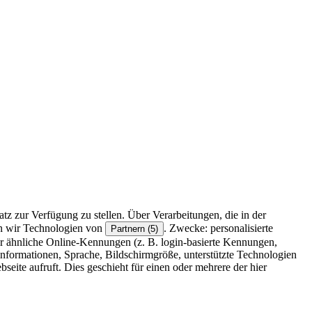
z zur Verfügung zu stellen. Über Verarbeitungen, die in der
en wir Technologien von
. Zwecke: personalisierte
Partnern (5)
r ähnliche Online-Kennungen (z. B. login-basierte Kennungen,
formationen, Sprache, Bildschirmgröße, unterstützte Technologien
eite aufruft. Dies geschieht für einen oder mehrere der hier