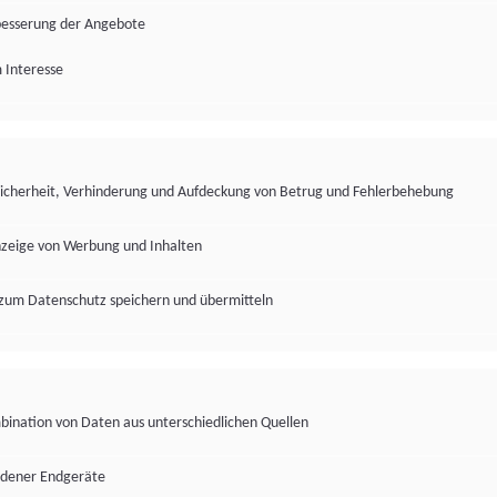
besserung der Angebote
 Interesse
Sicherheit, Verhinderung und Aufdeckung von Betrug und Fehlerbehebung
nzeige von Werbung und Inhalten
zum Datenschutz speichern und übermitteln
ination von Daten aus unterschiedlichen Quellen
edener Endgeräte