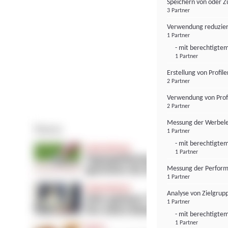
Speichern von oder Z
3 Partner
Verwendung reduzier
1 Partner
- mit berechtigtem
1 Partner
Erstellung von Profil
2 Partner
Verwendung von Profi
2 Partner
Messung der Werbele
1 Partner
- mit berechtigtem
1 Partner
Messung der Perform
1 Partner
Analyse von Zielgrup
1 Partner
- mit berechtigtem
1 Partner