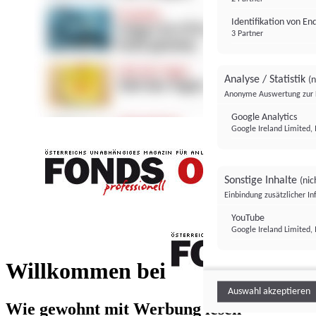
Identifikation von E
3 Partner
Analyse / Statistik
(n
Anonyme Auswertung zur 
Google Analytics
Google Ireland Limited, 
Sonstige Inhalte
(nic
Einbindung zusätzlicher I
FONDS professionell
YouTube
Google Ireland Limited, 
FONDS profess
Willkommen bei
Auswahl akzeptieren
Wie gewohnt mit Werbung lesen