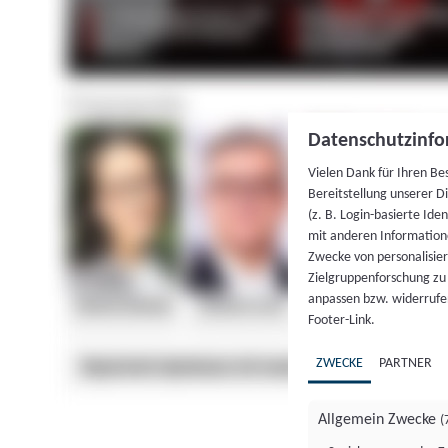
Datenschutzinfo
Vielen Dank für Ihren Be
Bereitstellung unserer D
(z. B. Login-basierte Id
mit anderen Information
Zwecke von personalisie
Zielgruppenforschung zu v
anpassen bzw. widerrufen
Footer-Link.
ZWECKE
PARTNER
Allgemein Zwecke
(