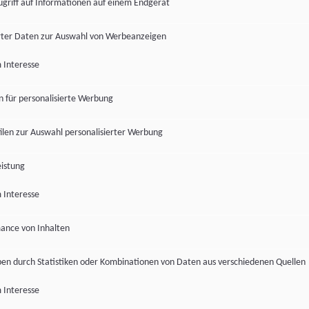
ugriff auf Informationen auf einem Endgerät
ter Daten zur Auswahl von Werbeanzeigen
 Interesse
en für personalisierte Werbung
len zur Auswahl personalisierter Werbung
istung
 Interesse
ance von Inhalten
pen durch Statistiken oder Kombinationen von Daten aus verschiedenen Quellen
 Interesse