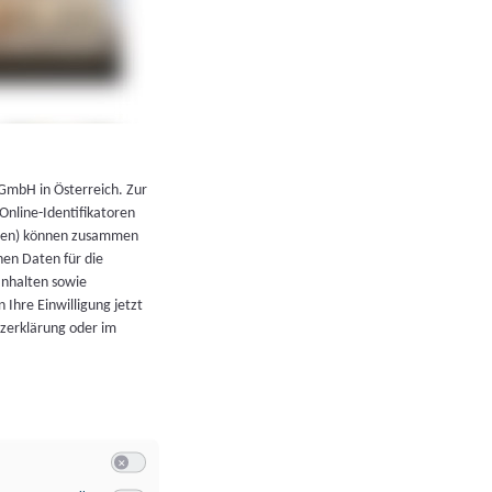
←
Zurück zur Übersicht
 GmbH in Österreich. Zur
 Online-Identifikatoren
atoren) können zusammen
en Daten für die
Inhalten sowie
 Ihre Einwilligung jetzt
tzerklärung oder im
Switch zum Einwilligen bzw. Ablehnen der Kategorie Allgeme