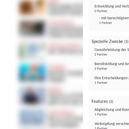
Entwicklung und Ver
0 Partner
- mit berechtigtem
1 Partner
Spezielle Zwecke
(3)
Gewährleistung der 
2 Partner
Bereitstellung und A
2 Partner
Ihre Entscheidungen 
1 Partner
Features
(3)
Abgleichung und Komb
1 Partner
Verknüpfung verschi
2 Partner