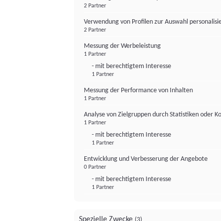
2 Partner
Verwendung von Profilen zur Auswahl personalis
2 Partner
Messung der Werbeleistung
1 Partner
- mit berechtigtem Interesse
1 Partner
Messung der Performance von Inhalten
1 Partner
Analyse von Zielgruppen durch Statistiken oder 
1 Partner
- mit berechtigtem Interesse
1 Partner
Entwicklung und Verbesserung der Angebote
0 Partner
- mit berechtigtem Interesse
1 Partner
Spezielle Zwecke
(3)