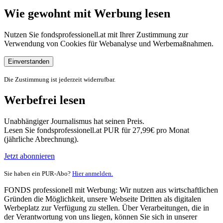
Wie gewohnt mit Werbung lesen
Nutzen Sie fondsprofessionell.at mit Ihrer Zustimmung zur
Verwendung von Cookies für Webanalyse und Werbemaßnahmen.
Einverstanden
Die Zustimmung ist jederzeit widerrufbar.
Werbefrei lesen
Unabhängiger Journalismus hat seinen Preis.
Lesen Sie fondsprofessionell.at PUR für 27,99€ pro Monat
(jährliche Abrechnung).
Jetzt abonnieren
Sie haben ein PUR-Abo?
Hier anmelden.
FONDS professionell mit Werbung: Wir nutzen aus wirtschaftlichen
Gründen die Möglichkeit, unsere Webseite Dritten als digitalen
Werbeplatz zur Verfügung zu stellen. Über Verarbeitungen, die in
der Verantwortung von uns liegen, können Sie sich in unserer