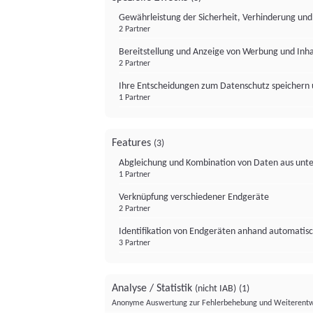
Gewährleistung der Sicherheit, Verhinderung un
2 Partner
Bereitstellung und Anzeige von Werbung und Inh
2 Partner
Ihre Entscheidungen zum Datenschutz speichern 
1 Partner
Features
(3)
Abgleichung und Kombination von Daten aus unte
1 Partner
Verknüpfung verschiedener Endgeräte
2 Partner
Identifikation von Endgeräten anhand automatisc
3 Partner
Analyse / Statistik
(nicht IAB)
(1)
Anonyme Auswertung zur Fehlerbehebung und Weiterentw