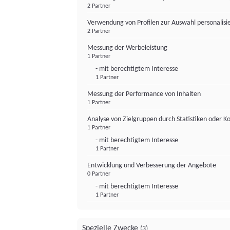
2 Partner
Verwendung von Profilen zur Auswahl personalis
2 Partner
Messung der Werbeleistung
1 Partner
- mit berechtigtem Interesse
1 Partner
Messung der Performance von Inhalten
1 Partner
Analyse von Zielgruppen durch Statistiken oder 
1 Partner
- mit berechtigtem Interesse
1 Partner
Entwicklung und Verbesserung der Angebote
0 Partner
- mit berechtigtem Interesse
1 Partner
Spezielle Zwecke
(3)