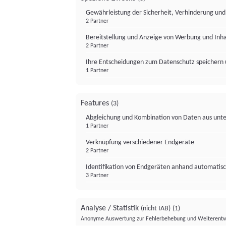
Gewährleistung der Sicherheit, Verhinderung un
2 Partner
Bereitstellung und Anzeige von Werbung und Inh
2 Partner
Ihre Entscheidungen zum Datenschutz speichern 
1 Partner
Features
(3)
Abgleichung und Kombination von Daten aus unte
1 Partner
Verknüpfung verschiedener Endgeräte
2 Partner
Identifikation von Endgeräten anhand automatisc
3 Partner
Analyse / Statistik
(nicht IAB)
(1)
Anonyme Auswertung zur Fehlerbehebung und Weiterentw