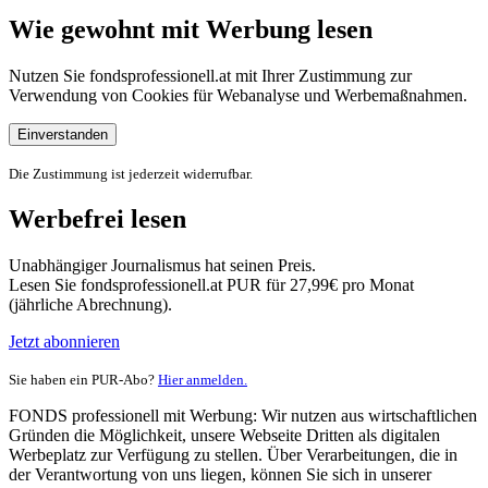
Wie gewohnt mit Werbung lesen
Nutzen Sie fondsprofessionell.at mit Ihrer Zustimmung zur
Verwendung von Cookies für Webanalyse und Werbemaßnahmen.
Einverstanden
Die Zustimmung ist jederzeit widerrufbar.
Werbefrei lesen
Unabhängiger Journalismus hat seinen Preis.
Lesen Sie fondsprofessionell.at PUR für 27,99€ pro Monat
(jährliche Abrechnung).
Jetzt abonnieren
Sie haben ein PUR-Abo?
Hier anmelden.
FONDS professionell mit Werbung: Wir nutzen aus wirtschaftlichen
Gründen die Möglichkeit, unsere Webseite Dritten als digitalen
Werbeplatz zur Verfügung zu stellen. Über Verarbeitungen, die in
der Verantwortung von uns liegen, können Sie sich in unserer