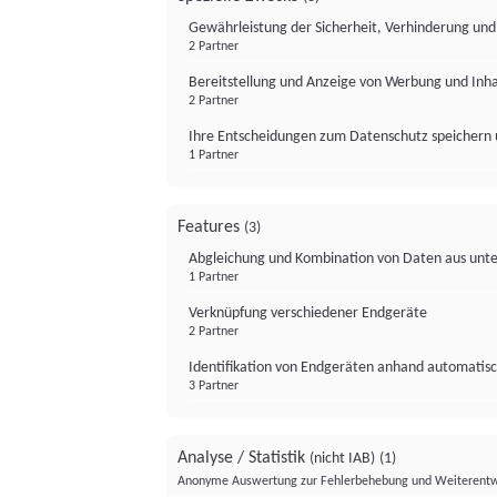
Gewährleistung der Sicherheit, Verhinderung un
2 Partner
Bereitstellung und Anzeige von Werbung und Inh
2 Partner
Ihre Entscheidungen zum Datenschutz speichern 
1 Partner
Features
(3)
Abgleichung und Kombination von Daten aus unte
1 Partner
Verknüpfung verschiedener Endgeräte
2 Partner
Identifikation von Endgeräten anhand automatisc
3 Partner
Analyse / Statistik
(nicht IAB)
(1)
Anonyme Auswertung zur Fehlerbehebung und Weiterentw