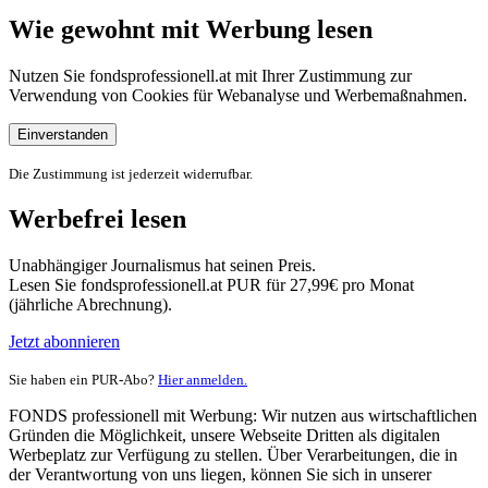
Wie gewohnt mit Werbung lesen
Nutzen Sie fondsprofessionell.at mit Ihrer Zustimmung zur
Verwendung von Cookies für Webanalyse und Werbemaßnahmen.
Einverstanden
Die Zustimmung ist jederzeit widerrufbar.
Werbefrei lesen
Unabhängiger Journalismus hat seinen Preis.
Lesen Sie fondsprofessionell.at PUR für 27,99€ pro Monat
(jährliche Abrechnung).
Jetzt abonnieren
Sie haben ein PUR-Abo?
Hier anmelden.
FONDS professionell mit Werbung: Wir nutzen aus wirtschaftlichen
Gründen die Möglichkeit, unsere Webseite Dritten als digitalen
Werbeplatz zur Verfügung zu stellen. Über Verarbeitungen, die in
der Verantwortung von uns liegen, können Sie sich in unserer