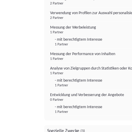
2 Partner
Verwendung von Profilen zur Auswahl personalis
2 Partner
Messung der Werbeleistung
1 Partner
- mit berechtigtem Interesse
1 Partner
Messung der Performance von Inhalten
1 Partner
Analyse von Zielgruppen durch Statistiken oder 
1 Partner
- mit berechtigtem Interesse
1 Partner
Entwicklung und Verbesserung der Angebote
0 Partner
- mit berechtigtem Interesse
1 Partner
Spezielle Zwecke
(3)