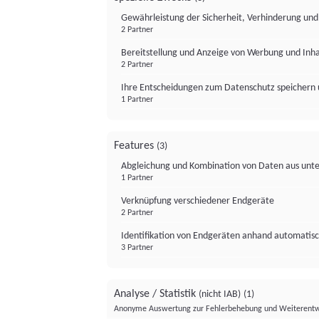
Gewährleistung der Sicherheit, Verhinderung un
2 Partner
Bereitstellung und Anzeige von Werbung und Inh
2 Partner
Ihre Entscheidungen zum Datenschutz speichern 
1 Partner
Features
(3)
Abgleichung und Kombination von Daten aus unte
1 Partner
Verknüpfung verschiedener Endgeräte
2 Partner
Identifikation von Endgeräten anhand automatisc
3 Partner
Analyse / Statistik
(nicht IAB)
(1)
Anonyme Auswertung zur Fehlerbehebung und Weiterentw