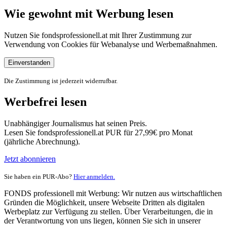
Wie gewohnt mit Werbung lesen
Nutzen Sie fondsprofessionell.at mit Ihrer Zustimmung zur
Verwendung von Cookies für Webanalyse und Werbemaßnahmen.
Einverstanden
Die Zustimmung ist jederzeit widerrufbar.
Werbefrei lesen
Unabhängiger Journalismus hat seinen Preis.
Lesen Sie fondsprofessionell.at PUR für 27,99€ pro Monat
(jährliche Abrechnung).
Jetzt abonnieren
Sie haben ein PUR-Abo?
Hier anmelden.
FONDS professionell mit Werbung: Wir nutzen aus wirtschaftlichen
Gründen die Möglichkeit, unsere Webseite Dritten als digitalen
Werbeplatz zur Verfügung zu stellen. Über Verarbeitungen, die in
der Verantwortung von uns liegen, können Sie sich in unserer