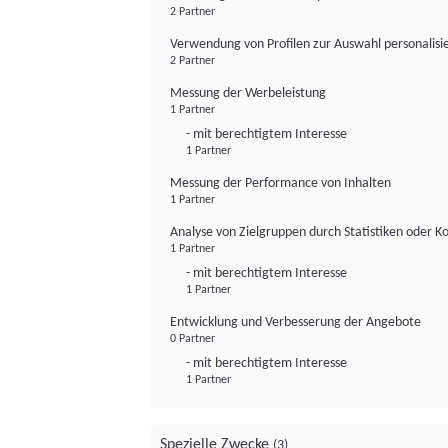
2 Partner
Verwendung von Profilen zur Auswahl personalis
2 Partner
Messung der Werbeleistung
1 Partner
- mit berechtigtem Interesse
1 Partner
Messung der Performance von Inhalten
1 Partner
Analyse von Zielgruppen durch Statistiken oder 
1 Partner
- mit berechtigtem Interesse
1 Partner
Entwicklung und Verbesserung der Angebote
0 Partner
- mit berechtigtem Interesse
1 Partner
Spezielle Zwecke
(3)