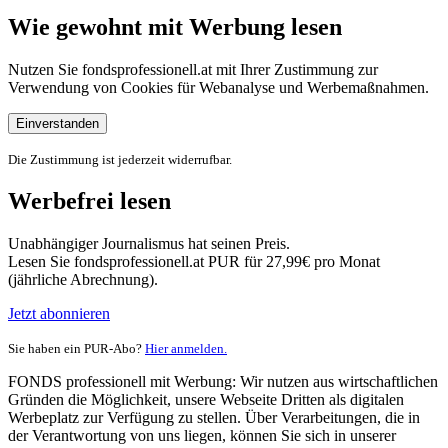
Wie gewohnt mit Werbung lesen
Nutzen Sie fondsprofessionell.at mit Ihrer Zustimmung zur
Verwendung von Cookies für Webanalyse und Werbemaßnahmen.
Einverstanden
Die Zustimmung ist jederzeit widerrufbar.
Werbefrei lesen
Unabhängiger Journalismus hat seinen Preis.
Lesen Sie fondsprofessionell.at PUR für 27,99€ pro Monat
(jährliche Abrechnung).
Jetzt abonnieren
Sie haben ein PUR-Abo?
Hier anmelden.
FONDS professionell mit Werbung: Wir nutzen aus wirtschaftlichen
Gründen die Möglichkeit, unsere Webseite Dritten als digitalen
Werbeplatz zur Verfügung zu stellen. Über Verarbeitungen, die in
der Verantwortung von uns liegen, können Sie sich in unserer