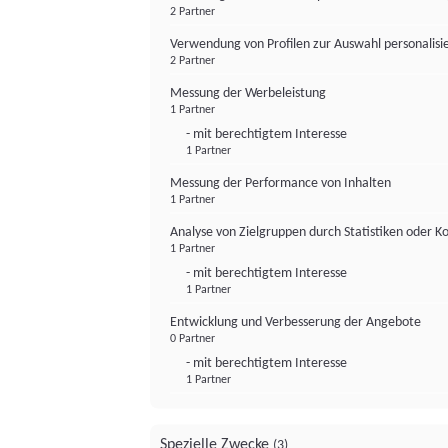
2 Partner
Verwendung von Profilen zur Auswahl personalis
2 Partner
Messung der Werbeleistung
1 Partner
- mit berechtigtem Interesse
1 Partner
Messung der Performance von Inhalten
1 Partner
Analyse von Zielgruppen durch Statistiken oder 
1 Partner
- mit berechtigtem Interesse
1 Partner
Entwicklung und Verbesserung der Angebote
0 Partner
- mit berechtigtem Interesse
1 Partner
Spezielle Zwecke
(3)