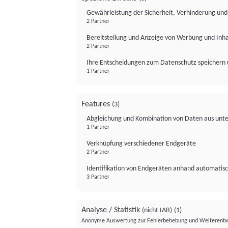
Gewährleistung der Sicherheit, Verhinderung un
2 Partner
Bereitstellung und Anzeige von Werbung und Inh
2 Partner
Ihre Entscheidungen zum Datenschutz speichern 
1 Partner
Features
(3)
Abgleichung und Kombination von Daten aus unte
1 Partner
Verknüpfung verschiedener Endgeräte
2 Partner
Identifikation von Endgeräten anhand automatisc
3 Partner
Analyse / Statistik
(nicht IAB)
(1)
Anonyme Auswertung zur Fehlerbehebung und Weiterentw