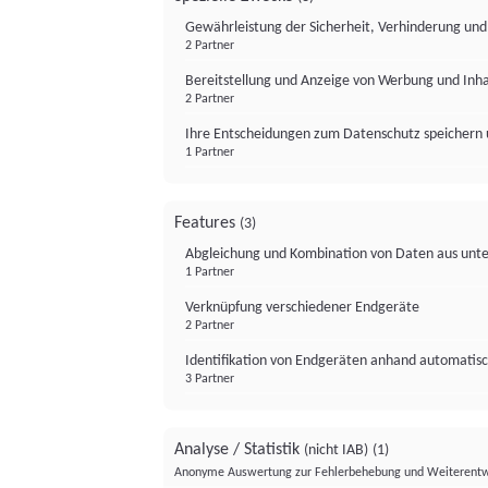
Gewährleistung der Sicherheit, Verhinderung un
2 Partner
Bereitstellung und Anzeige von Werbung und Inh
2 Partner
Ihre Entscheidungen zum Datenschutz speichern 
1 Partner
Features
(3)
Abgleichung und Kombination von Daten aus unte
1 Partner
Verknüpfung verschiedener Endgeräte
2 Partner
Identifikation von Endgeräten anhand automatisc
3 Partner
Analyse / Statistik
(nicht IAB)
(1)
Anonyme Auswertung zur Fehlerbehebung und Weiterentw