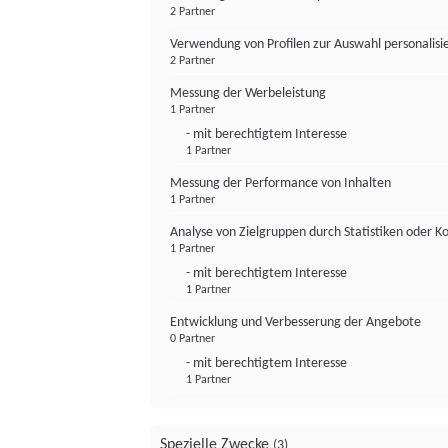
2 Partner
Verwendung von Profilen zur Auswahl personalis
2 Partner
Messung der Werbeleistung
1 Partner
- mit berechtigtem Interesse
1 Partner
Messung der Performance von Inhalten
1 Partner
Analyse von Zielgruppen durch Statistiken oder 
1 Partner
- mit berechtigtem Interesse
1 Partner
Entwicklung und Verbesserung der Angebote
0 Partner
- mit berechtigtem Interesse
1 Partner
Spezielle Zwecke
(3)