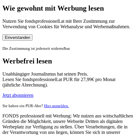
Wie gewohnt mit Werbung lesen
Nutzen Sie fondsprofessionell.at mit Ihrer Zustimmung zur
Verwendung von Cookies für Webanalyse und Werbemaßnahmen.
Einverstanden
Die Zustimmung ist jederzeit widerrufbar.
Werbefrei lesen
Unabhängiger Journalismus hat seinen Preis.
Lesen Sie fondsprofessionell.at PUR für 27,99€ pro Monat
(jährliche Abrechnung).
Jetzt abonnieren
Sie haben ein PUR-Abo?
Hier anmelden.
FONDS professionell mit Werbung: Wir nutzen aus wirtschaftlichen
Gründen die Möglichkeit, unsere Webseite Dritten als digitalen
Werbeplatz zur Verfügung zu stellen. Über Verarbeitungen, die in
der Verantwortung von uns liegen, können Sie sich in unserer