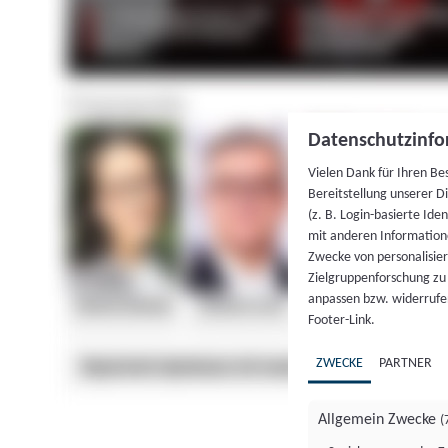
Datenschutzinfo
Vielen Dank für Ihren Be
Bereitstellung unserer D
(z. B. Login-basierte Id
mit anderen Information
Zwecke von personalisie
Zielgruppenforschung zu v
anpassen bzw. widerrufen
Footer-Link.
ZWECKE
PARTNER
Allgemein Zwecke
(