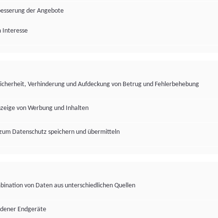
besserung der Angebote
 Interesse
Sicherheit, Verhinderung und Aufdeckung von Betrug und Fehlerbehebung
nzeige von Werbung und Inhalten
zum Datenschutz speichern und übermitteln
ination von Daten aus unterschiedlichen Quellen
edener Endgeräte