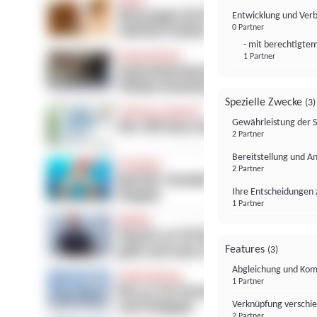
Entwicklung und Ver
0 Partner
- mit berechtigtem
1 Partner
Spezielle Zwecke
(3)
Gewährleistung der 
2 Partner
Bereitstellung und A
2 Partner
Ihre Entscheidungen 
1 Partner
Features
(3)
Abgleichung und Komb
1 Partner
Verknüpfung verschi
2 Partner