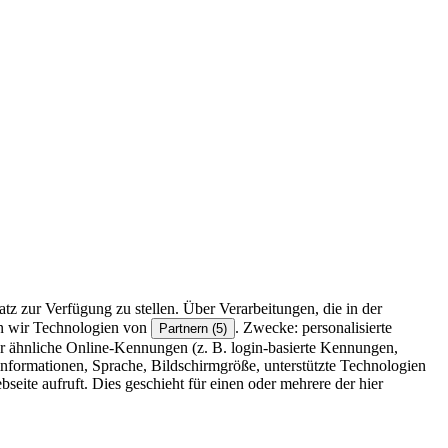
z zur Verfügung zu stellen. Über Verarbeitungen, die in der
en wir Technologien von
. Zwecke: personalisierte
Partnern (5)
r ähnliche Online-Kennungen (z. B. login-basierte Kennungen,
formationen, Sprache, Bildschirmgröße, unterstützte Technologien
eite aufruft. Dies geschieht für einen oder mehrere der hier