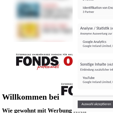
Identifikation von E
3 Partner
Analyse / Statistik
(n
Anonyme Auswertung zur 
Google Analytics
Google Ireland Limited, 
Sonstige Inhalte
(nic
Einbindung zusätzlicher I
FONDS professionell
YouTube
Google Ireland Limited, 
FONDS profess
Willkommen bei
Auswahl akzeptieren
Wie gewohnt mit Werbung lesen