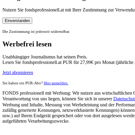
Nutzen Sie fondsprofessionell.at mit Ihrer Zustimmung zur Verwe
Einverstanden
Die Zustimmung ist jederzeit widerrufbar.
Werbefrei lesen
Unabhängiger Journalismus hat seinen Preis.
Lesen Sie fondsprofessionell.at PUR für 27,99€ pro Monat (jährlich
Jetzt abonnieren
Sie haben ein PUR-Abo?
Hier anmelden.
FONDS professionell mit Werbung: Wir nutzen aus wirtschaftlichen Gr
Verantwortung von uns liegen, können Sie sich in unserer
Datenschut
Werbung und Inhalte, Messung von Werbeleistung und der Performanc
zufällig generierte Kennungen, netzwerkbasierte Kennungen) können
usw.) auf Ihrem Endgerät gespeichert oder von dort ausgelesen werde
aufgeführten Verarbeitungszwecke.