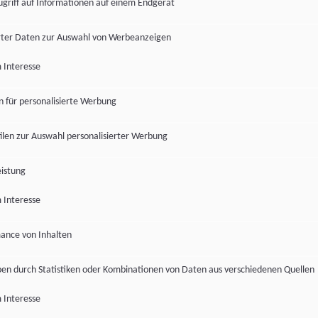
ugriff auf Informationen auf einem Endgerät
ter Daten zur Auswahl von Werbeanzeigen
 Interesse
en für personalisierte Werbung
len zur Auswahl personalisierter Werbung
istung
 Interesse
ance von Inhalten
pen durch Statistiken oder Kombinationen von Daten aus verschiedenen Quellen
 Interesse