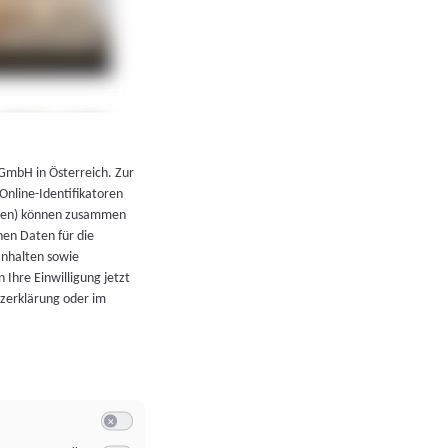
←
Zurück zur Übersicht
 GmbH in Österreich. Zur
 Online-Identifikatoren
atoren) können zusammen
en Daten für die
Inhalten sowie
 Ihre Einwilligung jetzt
tzerklärung oder im
Switch zum Einwilligen bzw. Ablehnen der Kategorie Allgeme