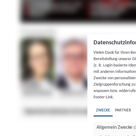
Datenschutzinfo
Vielen Dank für Ihren Be
Bereitstellung unserer D
(z. B. Login-basierte Id
mit anderen Information
Zwecke von personalisie
Zielgruppenforschung zu v
anpassen bzw. widerrufen
Footer-Link.
ZWECKE
PARTNER
Allgemein Zwecke
(