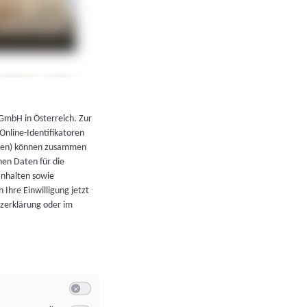
←
Zurück zur Übersicht
 GmbH in Österreich. Zur
 Online-Identifikatoren
atoren) können zusammen
en Daten für die
Inhalten sowie
 Ihre Einwilligung jetzt
tzerklärung oder im
Switch zum Einwilligen bzw. Ablehnen der Kategorie Allgeme