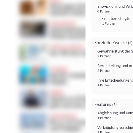
Entwicklung und Ver
0 Partner
- mit berechtigtem
1 Partner
Spezielle Zwecke
(3)
Gewährleistung der 
2 Partner
Bereitstellung und A
2 Partner
Ihre Entscheidungen 
1 Partner
Features
(3)
Abgleichung und Komb
1 Partner
Verknüpfung verschi
2 Partner