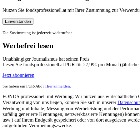
Nutzen Sie fondsprofessionell.at mit Ihrer Zustimmung zur Verwe
Einverstanden
Die Zustimmung ist jederzeit widerrufbar.
Werbefrei lesen
Unabhängiger Journalismus hat seinen Preis.
Lesen Sie fondsprofessionell.at PUR für 27,99€ pro Monat (jährlich
Jetzt abonnieren
Sie haben ein PUR-Abo?
Hier anmelden.
FONDS professionell mit Werbung: Wir nutzen aus wirtschaftlichen Gr
Verantwortung von uns liegen, können Sie sich in unserer
Datenschut
Werbung und Inhalte, Messung von Werbeleistung und der Performanc
zufällig generierte Kennungen, netzwerkbasierte Kennungen) können
usw.) auf Ihrem Endgerät gespeichert oder von dort ausgelesen werde
aufgeführten Verarbeitungszwecke.