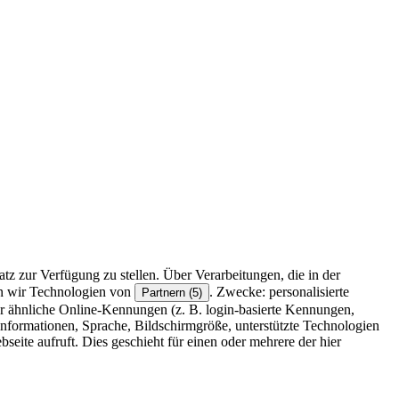
z zur Verfügung zu stellen. Über Verarbeitungen, die in der
en wir Technologien von
. Zwecke: personalisierte
Partnern (5)
r ähnliche Online-Kennungen (z. B. login-basierte Kennungen,
formationen, Sprache, Bildschirmgröße, unterstützte Technologien
eite aufruft. Dies geschieht für einen oder mehrere der hier