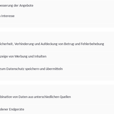
besserung der Angebote
 Interesse
Sicherheit, Verhinderung und Aufdeckung von Betrug und Fehlerbehebung
nzeige von Werbung und Inhalten
zum Datenschutz speichern und übermitteln
ination von Daten aus unterschiedlichen Quellen
edener Endgeräte