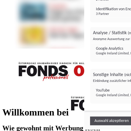
Identifikation von E
3 Partner
Analyse / Statistik
(n
Anonyme Auswertung zur 
Google Analytics
Google Ireland Limited, 
Sonstige Inhalte
(nic
Einbindung zusätzlicher I
FONDS professionell
YouTube
Google Ireland Limited, 
FONDS profess
Willkommen bei
Auswahl akzeptieren
Wie gewohnt mit Werbung lesen