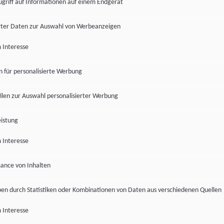
ugriff auf Informationen auf einem Endgerät
ter Daten zur Auswahl von Werbeanzeigen
 Interesse
en für personalisierte Werbung
len zur Auswahl personalisierter Werbung
istung
 Interesse
ance von Inhalten
pen durch Statistiken oder Kombinationen von Daten aus verschiedenen Quellen
 Interesse