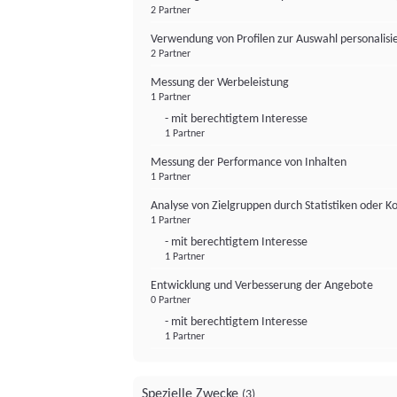
2 Partner
Verwendung von Profilen zur Auswahl personalis
2 Partner
Messung der Werbeleistung
1 Partner
- mit berechtigtem Interesse
1 Partner
Messung der Performance von Inhalten
1 Partner
Analyse von Zielgruppen durch Statistiken oder 
1 Partner
- mit berechtigtem Interesse
1 Partner
Entwicklung und Verbesserung der Angebote
0 Partner
- mit berechtigtem Interesse
1 Partner
Spezielle Zwecke
(3)