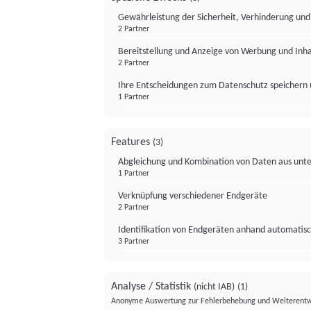
Gewährleistung der Sicherheit, Verhinderung un
2 Partner
Bereitstellung und Anzeige von Werbung und Inh
2 Partner
Ihre Entscheidungen zum Datenschutz speichern 
1 Partner
Features
(3)
Abgleichung und Kombination von Daten aus unte
1 Partner
Verknüpfung verschiedener Endgeräte
2 Partner
Identifikation von Endgeräten anhand automatisc
3 Partner
Analyse / Statistik
(nicht IAB)
(1)
Anonyme Auswertung zur Fehlerbehebung und Weiterentw