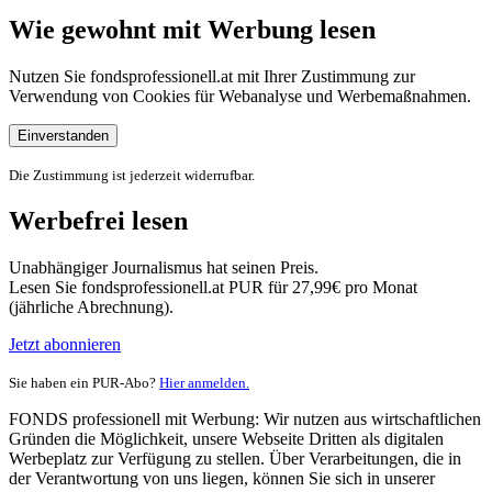
Wie gewohnt mit Werbung lesen
Nutzen Sie fondsprofessionell.at mit Ihrer Zustimmung zur
Verwendung von Cookies für Webanalyse und Werbemaßnahmen.
Einverstanden
Die Zustimmung ist jederzeit widerrufbar.
Werbefrei lesen
Unabhängiger Journalismus hat seinen Preis.
Lesen Sie fondsprofessionell.at PUR für 27,99€ pro Monat
(jährliche Abrechnung).
Jetzt abonnieren
Sie haben ein PUR-Abo?
Hier anmelden.
FONDS professionell mit Werbung: Wir nutzen aus wirtschaftlichen
Gründen die Möglichkeit, unsere Webseite Dritten als digitalen
Werbeplatz zur Verfügung zu stellen. Über Verarbeitungen, die in
der Verantwortung von uns liegen, können Sie sich in unserer