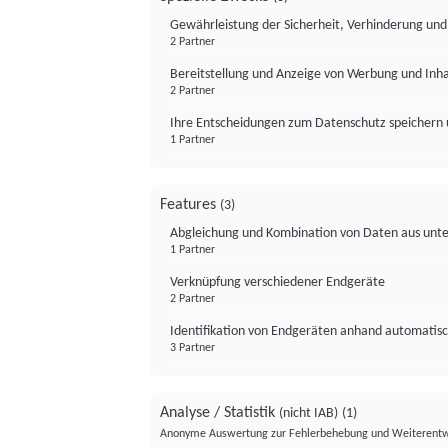
Gewährleistung der Sicherheit, Verhinderung un
2 Partner
Bereitstellung und Anzeige von Werbung und Inh
2 Partner
Ihre Entscheidungen zum Datenschutz speichern 
1 Partner
Features
(3)
Abgleichung und Kombination von Daten aus unte
1 Partner
Verknüpfung verschiedener Endgeräte
2 Partner
Identifikation von Endgeräten anhand automatisc
3 Partner
Analyse / Statistik
(nicht IAB)
(1)
Anonyme Auswertung zur Fehlerbehebung und Weiterentw