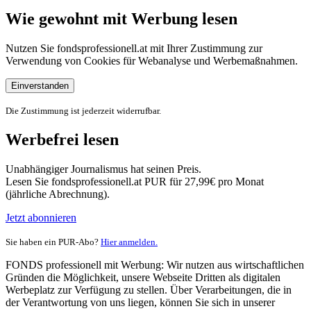
Wie gewohnt mit Werbung lesen
Nutzen Sie fondsprofessionell.at mit Ihrer Zustimmung zur
Verwendung von Cookies für Webanalyse und Werbemaßnahmen.
Einverstanden
Die Zustimmung ist jederzeit widerrufbar.
Werbefrei lesen
Unabhängiger Journalismus hat seinen Preis.
Lesen Sie fondsprofessionell.at PUR für 27,99€ pro Monat
(jährliche Abrechnung).
Jetzt abonnieren
Sie haben ein PUR-Abo?
Hier anmelden.
FONDS professionell mit Werbung: Wir nutzen aus wirtschaftlichen
Gründen die Möglichkeit, unsere Webseite Dritten als digitalen
Werbeplatz zur Verfügung zu stellen. Über Verarbeitungen, die in
der Verantwortung von uns liegen, können Sie sich in unserer