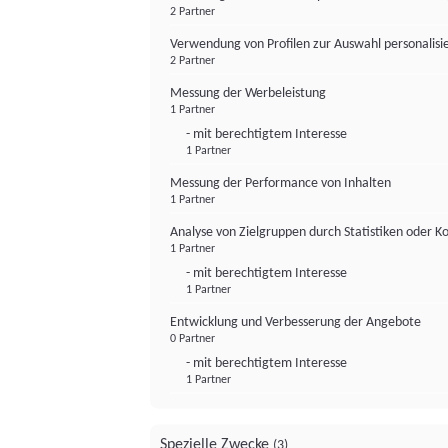
2 Partner
Verwendung von Profilen zur Auswahl personalis
2 Partner
Messung der Werbeleistung
1 Partner
- mit berechtigtem Interesse
1 Partner
Messung der Performance von Inhalten
1 Partner
Analyse von Zielgruppen durch Statistiken oder 
1 Partner
- mit berechtigtem Interesse
1 Partner
Entwicklung und Verbesserung der Angebote
0 Partner
- mit berechtigtem Interesse
1 Partner
Spezielle Zwecke
(3)