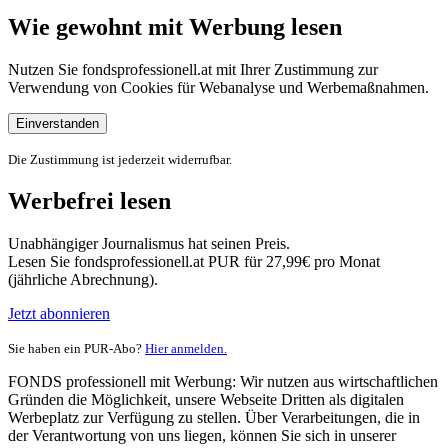
Wie gewohnt mit Werbung lesen
Nutzen Sie fondsprofessionell.at mit Ihrer Zustimmung zur
Verwendung von Cookies für Webanalyse und Werbemaßnahmen.
Einverstanden
Die Zustimmung ist jederzeit widerrufbar.
Werbefrei lesen
Unabhängiger Journalismus hat seinen Preis.
Lesen Sie fondsprofessionell.at PUR für 27,99€ pro Monat
(jährliche Abrechnung).
Jetzt abonnieren
Sie haben ein PUR-Abo?
Hier anmelden.
FONDS professionell mit Werbung: Wir nutzen aus wirtschaftlichen
Gründen die Möglichkeit, unsere Webseite Dritten als digitalen
Werbeplatz zur Verfügung zu stellen. Über Verarbeitungen, die in
der Verantwortung von uns liegen, können Sie sich in unserer