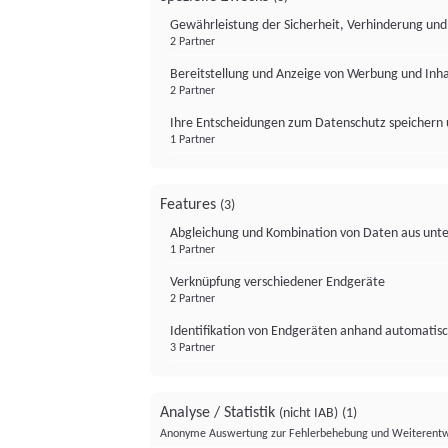
Gewährleistung der Sicherheit, Verhinderung un
2 Partner
Bereitstellung und Anzeige von Werbung und Inh
2 Partner
Ihre Entscheidungen zum Datenschutz speichern 
1 Partner
Features
(3)
Abgleichung und Kombination von Daten aus unte
1 Partner
Verknüpfung verschiedener Endgeräte
2 Partner
Identifikation von Endgeräten anhand automatisc
3 Partner
Analyse / Statistik
(nicht IAB)
(1)
Anonyme Auswertung zur Fehlerbehebung und Weiterentw