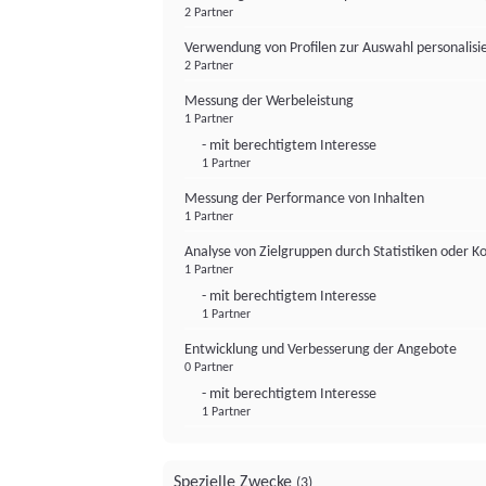
2 Partner
Verwendung von Profilen zur Auswahl personalis
2 Partner
Messung der Werbeleistung
1 Partner
- mit berechtigtem Interesse
1 Partner
Messung der Performance von Inhalten
1 Partner
Analyse von Zielgruppen durch Statistiken oder 
1 Partner
- mit berechtigtem Interesse
1 Partner
Entwicklung und Verbesserung der Angebote
0 Partner
- mit berechtigtem Interesse
1 Partner
Spezielle Zwecke
(3)