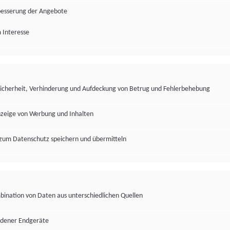
besserung der Angebote
 Interesse
Sicherheit, Verhinderung und Aufdeckung von Betrug und Fehlerbehebung
nzeige von Werbung und Inhalten
zum Datenschutz speichern und übermitteln
ination von Daten aus unterschiedlichen Quellen
edener Endgeräte