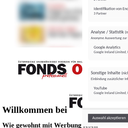
Identifikation von E
3 Partner
Analyse / Statistik
(n
Anonyme Auswertung zur 
Google Analytics
Google Ireland Limited, 
Sonstige Inhalte
(nic
Einbindung zusätzlicher I
FONDS professionell
YouTube
Google Ireland Limited, 
FONDS profess
Willkommen bei
Auswahl akzeptieren
Wie gewohnt mit Werbung lesen