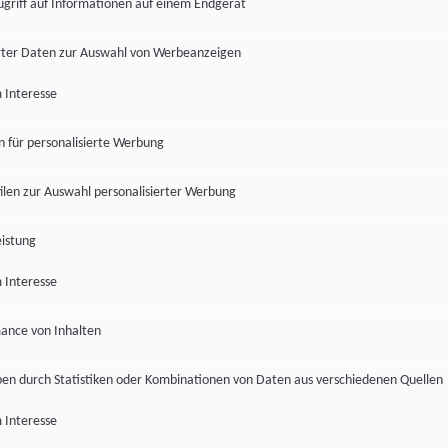
ugriff auf Informationen auf einem Endgerät
ter Daten zur Auswahl von Werbeanzeigen
 Interesse
en für personalisierte Werbung
len zur Auswahl personalisierter Werbung
istung
 Interesse
ance von Inhalten
pen durch Statistiken oder Kombinationen von Daten aus verschiedenen Quellen
 Interesse