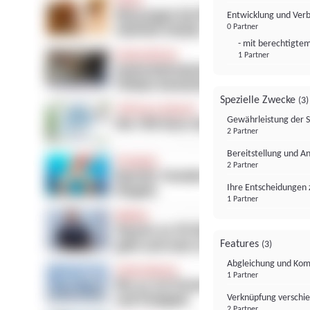
Entwicklung und Ver
0 Partner
- mit berechtigtem
1 Partner
Spezielle Zwecke
(3)
Gewährleistung der 
2 Partner
Bereitstellung und A
2 Partner
Ihre Entscheidungen 
1 Partner
Features
(3)
Abgleichung und Komb
1 Partner
Verknüpfung verschi
2 Partner