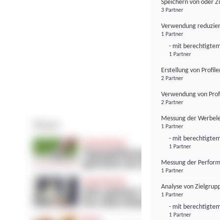
Speichern von oder Z
3 Partner
Verwendung reduzier
1 Partner
- mit berechtigtem
1 Partner
Erstellung von Profil
2 Partner
Verwendung von Profi
2 Partner
Messung der Werbele
1 Partner
- mit berechtigtem
1 Partner
Messung der Perform
1 Partner
Analyse von Zielgrup
1 Partner
- mit berechtigtem
1 Partner