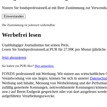
Nutzen Sie fondsprofessionell.at mit Ihrer Zustimmung zur Verwe
Einverstanden
Die Zustimmung ist jederzeit widerrufbar.
Werbefrei lesen
Unabhängiger Journalismus hat seinen Preis.
Lesen Sie fondsprofessionell.at PUR für 27,99€ pro Monat (jährlich
Jetzt abonnieren
Sie haben ein PUR-Abo?
Hier anmelden.
FONDS professionell mit Werbung: Wir nutzen aus wirtschaftlichen Gr
Verantwortung von uns liegen, können Sie sich in unserer
Datenschut
Werbung und Inhalte, Messung von Werbeleistung und der Performanc
zufällig generierte Kennungen, netzwerkbasierte Kennungen) können
usw.) auf Ihrem Endgerät gespeichert oder von dort ausgelesen werde
aufgeführten Verarbeitungszwecke.