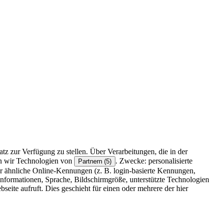
z zur Verfügung zu stellen. Über Verarbeitungen, die in der
en wir Technologien von
. Zwecke: personalisierte
Partnern (5)
r ähnliche Online-Kennungen (z. B. login-basierte Kennungen,
formationen, Sprache, Bildschirmgröße, unterstützte Technologien
eite aufruft. Dies geschieht für einen oder mehrere der hier