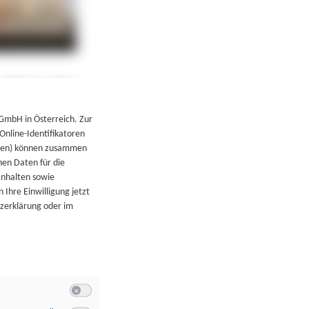
←
Zurück zur Übersicht
 GmbH in Österreich. Zur
 Online-Identifikatoren
atoren) können zusammen
en Daten für die
Inhalten sowie
 Ihre Einwilligung jetzt
tzerklärung oder im
Switch zum Einwilligen bzw. Ablehnen der Kategorie Allgeme