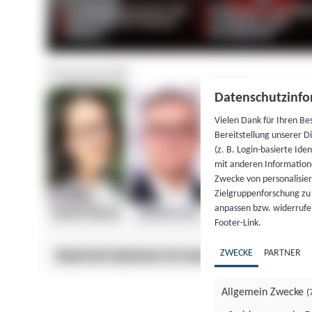
Datenschutzinfo
Vielen Dank für Ihren Be
Bereitstellung unserer D
(z. B. Login-basierte Id
mit anderen Information
Zwecke von personalisie
Zielgruppenforschung zu v
anpassen bzw. widerrufen
Footer-Link.
ZWECKE
PARTNER
Allgemein Zwecke
(