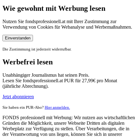
Wie gewohnt mit Werbung lesen
Nutzen Sie fondsprofessionell.at mit Ihrer Zustimmung zur
Verwendung von Cookies für Webanalyse und Werbemaßnahmen.
Einverstanden
Die Zustimmung ist jederzeit widerrufbar.
Werbefrei lesen
Unabhängiger Journalismus hat seinen Preis.
Lesen Sie fondsprofessionell.at PUR für 27,99€ pro Monat
(jährliche Abrechnung).
Jetzt abonnieren
Sie haben ein PUR-Abo?
Hier anmelden.
FONDS professionell mit Werbung: Wir nutzen aus wirtschaftlichen
Gründen die Möglichkeit, unsere Webseite Dritten als digitalen
Werbeplatz zur Verfügung zu stellen. Über Verarbeitungen, die in
der Verantwortung von uns liegen, können Sie sich in unserer