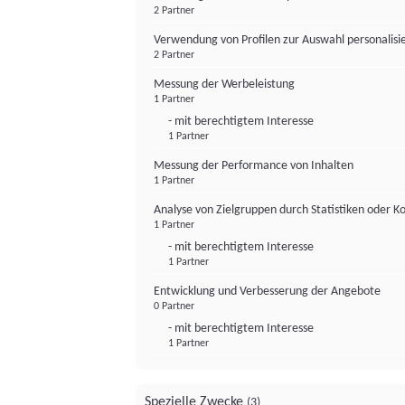
2 Partner
Verwendung von Profilen zur Auswahl personalis
2 Partner
Messung der Werbeleistung
1 Partner
- mit berechtigtem Interesse
1 Partner
Messung der Performance von Inhalten
1 Partner
Analyse von Zielgruppen durch Statistiken oder 
1 Partner
- mit berechtigtem Interesse
1 Partner
Entwicklung und Verbesserung der Angebote
0 Partner
- mit berechtigtem Interesse
1 Partner
Spezielle Zwecke
(3)