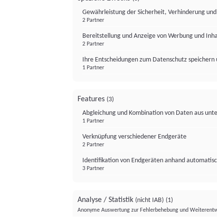
Gewährleistung der Sicherheit, Verhinderung un
2 Partner
Bereitstellung und Anzeige von Werbung und Inh
2 Partner
Ihre Entscheidungen zum Datenschutz speichern 
1 Partner
Features
(3)
Abgleichung und Kombination von Daten aus unte
1 Partner
Verknüpfung verschiedener Endgeräte
2 Partner
Identifikation von Endgeräten anhand automatisc
3 Partner
Analyse / Statistik
(nicht IAB)
(1)
Anonyme Auswertung zur Fehlerbehebung und Weiterentw