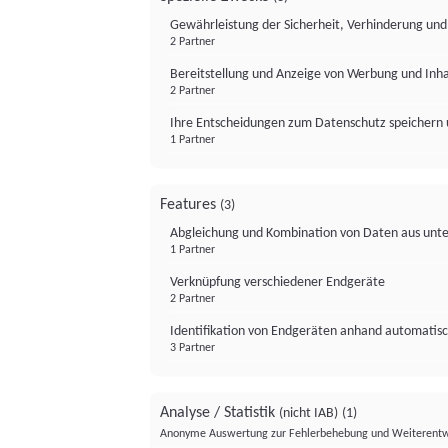
Gewährleistung der Sicherheit, Verhinderung un
2 Partner
Bereitstellung und Anzeige von Werbung und Inh
2 Partner
Ihre Entscheidungen zum Datenschutz speichern 
1 Partner
Features
(3)
Abgleichung und Kombination von Daten aus unte
1 Partner
Verknüpfung verschiedener Endgeräte
2 Partner
Identifikation von Endgeräten anhand automatisc
3 Partner
Analyse / Statistik
(nicht IAB)
(1)
Anonyme Auswertung zur Fehlerbehebung und Weiterentw