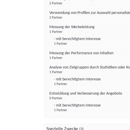
2 Partner
Verwendung von Profilen zur Auswahl personalis
2 Partner
Messung der Werbeleistung
1 Partner
- mit berechtigtem Interesse
1 Partner
Messung der Performance von Inhalten
1 Partner
Analyse von Zielgruppen durch Statistiken oder 
1 Partner
- mit berechtigtem Interesse
1 Partner
Entwicklung und Verbesserung der Angebote
0 Partner
- mit berechtigtem Interesse
1 Partner
Spezielle Zwecke
(3)