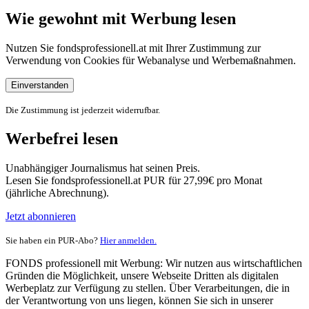
Wie gewohnt mit Werbung lesen
Nutzen Sie fondsprofessionell.at mit Ihrer Zustimmung zur
Verwendung von Cookies für Webanalyse und Werbemaßnahmen.
Einverstanden
Die Zustimmung ist jederzeit widerrufbar.
Werbefrei lesen
Unabhängiger Journalismus hat seinen Preis.
Lesen Sie fondsprofessionell.at PUR für 27,99€ pro Monat
(jährliche Abrechnung).
Jetzt abonnieren
Sie haben ein PUR-Abo?
Hier anmelden.
FONDS professionell mit Werbung: Wir nutzen aus wirtschaftlichen
Gründen die Möglichkeit, unsere Webseite Dritten als digitalen
Werbeplatz zur Verfügung zu stellen. Über Verarbeitungen, die in
der Verantwortung von uns liegen, können Sie sich in unserer