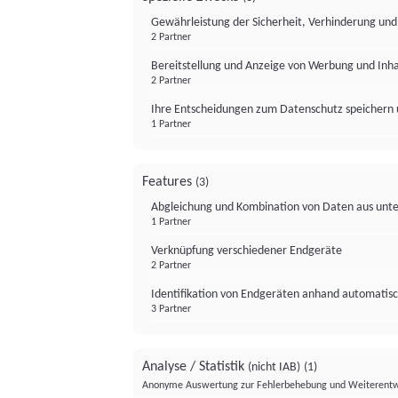
Gewährleistung der Sicherheit, Verhinderung un
2 Partner
Bereitstellung und Anzeige von Werbung und Inh
2 Partner
Ihre Entscheidungen zum Datenschutz speichern 
1 Partner
Features
(3)
Abgleichung und Kombination von Daten aus unte
1 Partner
Verknüpfung verschiedener Endgeräte
2 Partner
Identifikation von Endgeräten anhand automatisc
3 Partner
Analyse / Statistik
(nicht IAB)
(1)
Anonyme Auswertung zur Fehlerbehebung und Weiterentw