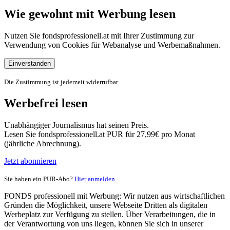
Wie gewohnt mit Werbung lesen
Nutzen Sie fondsprofessionell.at mit Ihrer Zustimmung zur
Verwendung von Cookies für Webanalyse und Werbemaßnahmen.
Einverstanden
Die Zustimmung ist jederzeit widerrufbar.
Werbefrei lesen
Unabhängiger Journalismus hat seinen Preis.
Lesen Sie fondsprofessionell.at PUR für 27,99€ pro Monat
(jährliche Abrechnung).
Jetzt abonnieren
Sie haben ein PUR-Abo?
Hier anmelden.
FONDS professionell mit Werbung: Wir nutzen aus wirtschaftlichen
Gründen die Möglichkeit, unsere Webseite Dritten als digitalen
Werbeplatz zur Verfügung zu stellen. Über Verarbeitungen, die in
der Verantwortung von uns liegen, können Sie sich in unserer