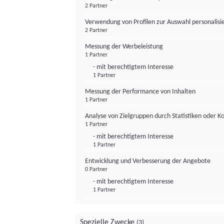
2 Partner
Verwendung von Profilen zur Auswahl personalis
2 Partner
Messung der Werbeleistung
1 Partner
- mit berechtigtem Interesse
1 Partner
Messung der Performance von Inhalten
1 Partner
Analyse von Zielgruppen durch Statistiken oder 
1 Partner
- mit berechtigtem Interesse
1 Partner
Entwicklung und Verbesserung der Angebote
0 Partner
- mit berechtigtem Interesse
1 Partner
Spezielle Zwecke
(3)