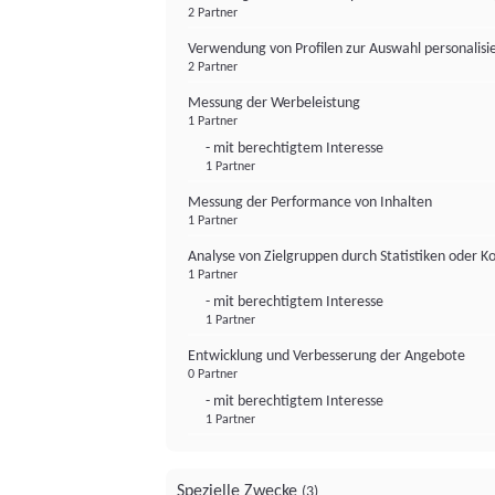
2 Partner
Verwendung von Profilen zur Auswahl personalis
2 Partner
Messung der Werbeleistung
1 Partner
- mit berechtigtem Interesse
1 Partner
Messung der Performance von Inhalten
1 Partner
Analyse von Zielgruppen durch Statistiken oder 
1 Partner
- mit berechtigtem Interesse
1 Partner
Entwicklung und Verbesserung der Angebote
0 Partner
- mit berechtigtem Interesse
1 Partner
Spezielle Zwecke
(3)