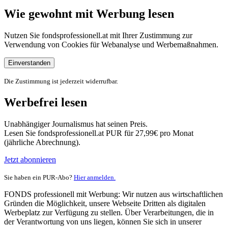
Wie gewohnt mit Werbung lesen
Nutzen Sie fondsprofessionell.at mit Ihrer Zustimmung zur
Verwendung von Cookies für Webanalyse und Werbemaßnahmen.
Einverstanden
Die Zustimmung ist jederzeit widerrufbar.
Werbefrei lesen
Unabhängiger Journalismus hat seinen Preis.
Lesen Sie fondsprofessionell.at PUR für 27,99€ pro Monat
(jährliche Abrechnung).
Jetzt abonnieren
Sie haben ein PUR-Abo?
Hier anmelden.
FONDS professionell mit Werbung: Wir nutzen aus wirtschaftlichen
Gründen die Möglichkeit, unsere Webseite Dritten als digitalen
Werbeplatz zur Verfügung zu stellen. Über Verarbeitungen, die in
der Verantwortung von uns liegen, können Sie sich in unserer