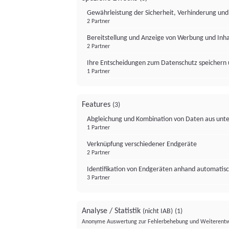
Gewährleistung der Sicherheit, Verhinderung un
2 Partner
Bereitstellung und Anzeige von Werbung und Inh
2 Partner
Ihre Entscheidungen zum Datenschutz speichern 
1 Partner
Features
(3)
Abgleichung und Kombination von Daten aus unte
1 Partner
Verknüpfung verschiedener Endgeräte
2 Partner
Identifikation von Endgeräten anhand automatisc
3 Partner
Analyse / Statistik
(nicht IAB)
(1)
Anonyme Auswertung zur Fehlerbehebung und Weiterentw