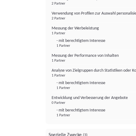
2 Partner
Verwendung von Profilen zur Auswahl personalis
2 Partner
Messung der Werbeleistung
1 Partner
- mit berechtigtem Interesse
1 Partner
Messung der Performance von Inhalten
1 Partner
Analyse von Zielgruppen durch Statistiken oder 
1 Partner
- mit berechtigtem Interesse
1 Partner
Entwicklung und Verbesserung der Angebote
0 Partner
- mit berechtigtem Interesse
1 Partner
Spezielle Zwecke
(3)