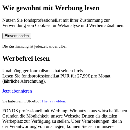
Wie gewohnt mit Werbung lesen
Nutzen Sie fondsprofessionell.at mit Ihrer Zustimmung zur
Verwendung von Cookies für Webanalyse und Werbemaßnahmen.
Einverstanden
Die Zustimmung ist jederzeit widerrufbar.
Werbefrei lesen
Unabhängiger Journalismus hat seinen Preis.
Lesen Sie fondsprofessionell.at PUR für 27,99€ pro Monat
(jährliche Abrechnung).
Jetzt abonnieren
Sie haben ein PUR-Abo?
Hier anmelden.
FONDS professionell mit Werbung: Wir nutzen aus wirtschaftlichen
Gründen die Möglichkeit, unsere Webseite Dritten als digitalen
Werbeplatz zur Verfügung zu stellen. Über Verarbeitungen, die in
der Verantwortung von uns liegen, können Sie sich in unserer