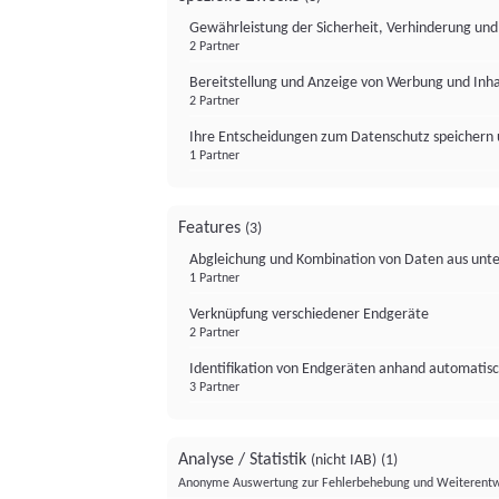
Gewährleistung der Sicherheit, Verhinderung un
2 Partner
Bereitstellung und Anzeige von Werbung und Inh
2 Partner
Ihre Entscheidungen zum Datenschutz speichern 
1 Partner
Features
(3)
Abgleichung und Kombination von Daten aus unte
1 Partner
Verknüpfung verschiedener Endgeräte
2 Partner
Identifikation von Endgeräten anhand automatisc
3 Partner
Analyse / Statistik
(nicht IAB)
(1)
Anonyme Auswertung zur Fehlerbehebung und Weiterentw