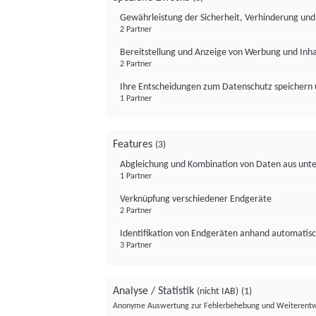
Gewährleistung der Sicherheit, Verhinderung un
2 Partner
Bereitstellung und Anzeige von Werbung und Inh
2 Partner
Ihre Entscheidungen zum Datenschutz speichern 
1 Partner
Features
(3)
Abgleichung und Kombination von Daten aus unte
1 Partner
Verknüpfung verschiedener Endgeräte
2 Partner
Identifikation von Endgeräten anhand automatisc
3 Partner
Analyse / Statistik
(nicht IAB)
(1)
Anonyme Auswertung zur Fehlerbehebung und Weiterentw