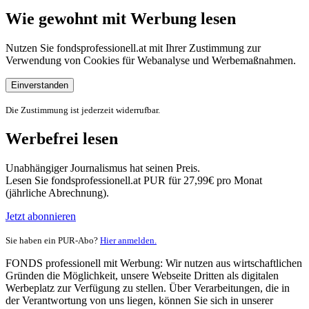
Wie gewohnt mit Werbung lesen
Nutzen Sie fondsprofessionell.at mit Ihrer Zustimmung zur
Verwendung von Cookies für Webanalyse und Werbemaßnahmen.
Einverstanden
Die Zustimmung ist jederzeit widerrufbar.
Werbefrei lesen
Unabhängiger Journalismus hat seinen Preis.
Lesen Sie fondsprofessionell.at PUR für 27,99€ pro Monat
(jährliche Abrechnung).
Jetzt abonnieren
Sie haben ein PUR-Abo?
Hier anmelden.
FONDS professionell mit Werbung: Wir nutzen aus wirtschaftlichen
Gründen die Möglichkeit, unsere Webseite Dritten als digitalen
Werbeplatz zur Verfügung zu stellen. Über Verarbeitungen, die in
der Verantwortung von uns liegen, können Sie sich in unserer