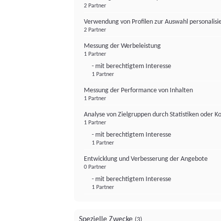
2 Partner
Verwendung von Profilen zur Auswahl personalis
2 Partner
Messung der Werbeleistung
1 Partner
- mit berechtigtem Interesse
1 Partner
Messung der Performance von Inhalten
1 Partner
Analyse von Zielgruppen durch Statistiken oder 
1 Partner
- mit berechtigtem Interesse
1 Partner
Entwicklung und Verbesserung der Angebote
0 Partner
- mit berechtigtem Interesse
1 Partner
Spezielle Zwecke
(3)