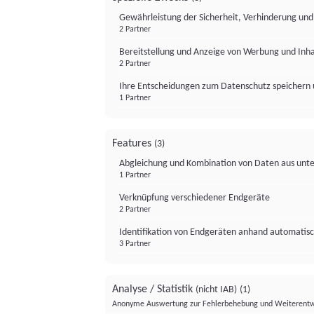
Gewährleistung der Sicherheit, Verhinderung un
2 Partner
Bereitstellung und Anzeige von Werbung und Inh
2 Partner
Ihre Entscheidungen zum Datenschutz speichern 
1 Partner
Features
(3)
Abgleichung und Kombination von Daten aus unte
1 Partner
Verknüpfung verschiedener Endgeräte
2 Partner
Identifikation von Endgeräten anhand automatisc
3 Partner
Analyse / Statistik
(nicht IAB)
(1)
Anonyme Auswertung zur Fehlerbehebung und Weiterentw