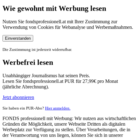
Wie gewohnt mit Werbung lesen
Nutzen Sie fondsprofessionell.at mit Ihrer Zustimmung zur
Verwendung von Cookies für Webanalyse und Werbemaßnahmen.
Einverstanden
Die Zustimmung ist jederzeit widerrufbar.
Werbefrei lesen
Unabhängiger Journalismus hat seinen Preis.
Lesen Sie fondsprofessionell.at PUR für 27,99€ pro Monat
(jährliche Abrechnung).
Jetzt abonnieren
Sie haben ein PUR-Abo?
Hier anmelden.
FONDS professionell mit Werbung: Wir nutzen aus wirtschaftlichen
Gründen die Möglichkeit, unsere Webseite Dritten als digitalen
Werbeplatz zur Verfügung zu stellen. Über Verarbeitungen, die in
der Verantwortung von uns liegen, können Sie sich in unserer