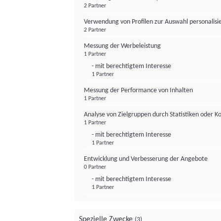
2 Partner
Verwendung von Profilen zur Auswahl personalis
2 Partner
Messung der Werbeleistung
1 Partner
- mit berechtigtem Interesse
1 Partner
Messung der Performance von Inhalten
1 Partner
Analyse von Zielgruppen durch Statistiken oder 
1 Partner
- mit berechtigtem Interesse
1 Partner
Entwicklung und Verbesserung der Angebote
0 Partner
- mit berechtigtem Interesse
1 Partner
Spezielle Zwecke
(3)