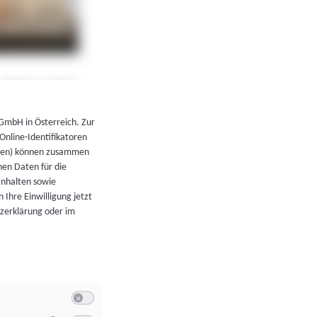
←
Zurück zur Übersicht
 GmbH in Österreich. Zur
 Online-Identifikatoren
atoren) können zusammen
en Daten für die
Inhalten sowie
 Ihre Einwilligung jetzt
tzerklärung oder im
Switch zum Einwilligen bzw. Ablehnen der Kategorie Allgeme