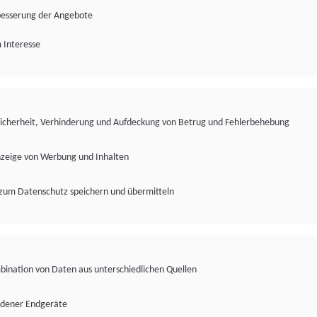
besserung der Angebote
 Interesse
Sicherheit, Verhinderung und Aufdeckung von Betrug und Fehlerbehebung
nzeige von Werbung und Inhalten
zum Datenschutz speichern und übermitteln
ination von Daten aus unterschiedlichen Quellen
edener Endgeräte