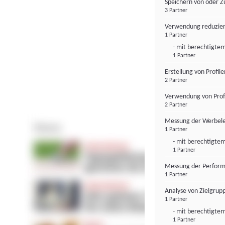
Speichern von oder Z
3 Partner
Verwendung reduzier
1 Partner
- mit berechtigtem
1 Partner
Erstellung von Profil
2 Partner
Verwendung von Profi
2 Partner
Messung der Werbele
1 Partner
- mit berechtigtem
1 Partner
Messung der Perform
1 Partner
Analyse von Zielgrup
1 Partner
- mit berechtigtem
1 Partner