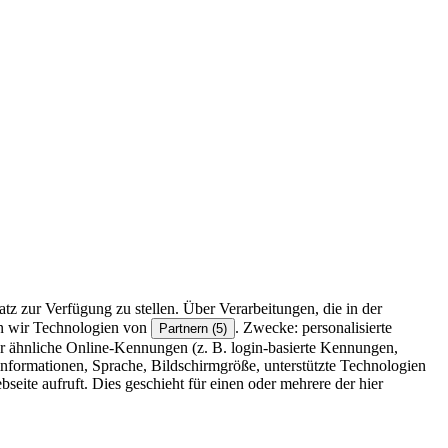
z zur Verfügung zu stellen. Über Verarbeitungen, die in der
en wir Technologien von
. Zwecke: personalisierte
Partnern (5)
r ähnliche Online-Kennungen (z. B. login-basierte Kennungen,
formationen, Sprache, Bildschirmgröße, unterstützte Technologien
eite aufruft. Dies geschieht für einen oder mehrere der hier