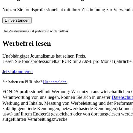
Nutzen Sie fondsprofessionell.at mit Ihrer Zustimmung zur Verwe
Einverstanden
Die Zustimmung ist jederzeit widerrufbar.
Werbefrei lesen
Unabhängiger Journalismus hat seinen Preis.
Lesen Sie fondsprofessionell.at PUR für 27,99€ pro Monat (jährlich
Jetzt abonnieren
Sie haben ein PUR-Abo?
Hier anmelden.
FONDS professionell mit Werbung: Wir nutzen aus wirtschaftlichen Gr
Verantwortung von uns liegen, können Sie sich in unserer
Datenschut
Werbung und Inhalte, Messung von Werbeleistung und der Performanc
zufällig generierte Kennungen, netzwerkbasierte Kennungen) können
usw.) auf Ihrem Endgerät gespeichert oder von dort ausgelesen werde
aufgeführten Verarbeitungszwecke.