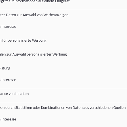
ugriff auf Informationen auf einem Endgerät
ter Daten zur Auswahl von Werbeanzeigen
 Interesse
en für personalisierte Werbung
len zur Auswahl personalisierter Werbung
istung
 Interesse
ance von Inhalten
pen durch Statistiken oder Kombinationen von Daten aus verschiedenen Quellen
 Interesse