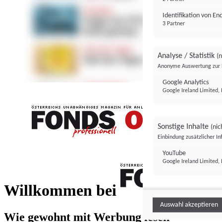
Identifikation von E
3 Partner
Analyse / Statistik
(n
Anonyme Auswertung zur 
Google Analytics
Google Ireland Limited, 
Sonstige Inhalte
(nic
Einbindung zusätzlicher I
FONDS professionell
YouTube
Google Ireland Limited, 
FONDS profess
Willkommen bei
Auswahl akzeptieren
Wie gewohnt mit Werbung lesen