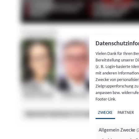
Datenschutzinfo
Vielen Dank für Ihren Be
Bereitstellung unserer D
(z. B. Login-basierte Id
mit anderen Information
Zwecke von personalisie
Zielgruppenforschung zu v
anpassen bzw. widerrufen
Footer-Link.
ZWECKE
PARTNER
Allgemein Zwecke
(