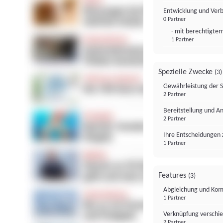
Entwicklung und Ver
0 Partner
- mit berechtigtem
1 Partner
Spezielle Zwecke
(3)
Gewährleistung der 
2 Partner
Bereitstellung und A
2 Partner
Ihre Entscheidungen 
1 Partner
Features
(3)
Abgleichung und Komb
1 Partner
Verknüpfung verschi
2 Partner