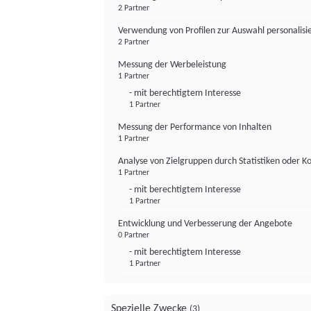
2 Partner
Verwendung von Profilen zur Auswahl personalis
2 Partner
Messung der Werbeleistung
1 Partner
- mit berechtigtem Interesse
1 Partner
Messung der Performance von Inhalten
1 Partner
Analyse von Zielgruppen durch Statistiken oder 
1 Partner
- mit berechtigtem Interesse
1 Partner
Entwicklung und Verbesserung der Angebote
0 Partner
- mit berechtigtem Interesse
1 Partner
Spezielle Zwecke
(3)