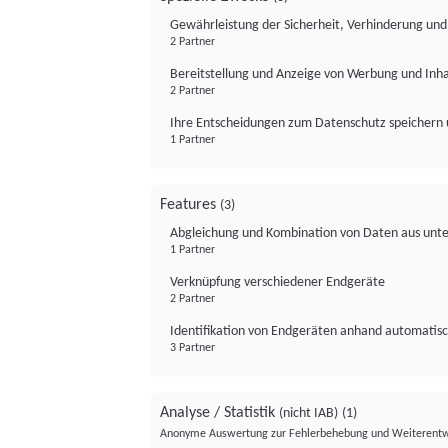
Gewährleistung der Sicherheit, Verhinderung un
2 Partner
Bereitstellung und Anzeige von Werbung und Inh
2 Partner
Ihre Entscheidungen zum Datenschutz speichern 
1 Partner
Features
(3)
Abgleichung und Kombination von Daten aus unte
1 Partner
Verknüpfung verschiedener Endgeräte
2 Partner
Identifikation von Endgeräten anhand automatisc
3 Partner
Analyse / Statistik
(nicht IAB)
(1)
Anonyme Auswertung zur Fehlerbehebung und Weiterentw