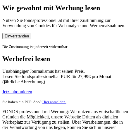
Wie gewohnt mit Werbung lesen
Nutzen Sie fondsprofessionell.at mit Ihrer Zustimmung zur
Verwendung von Cookies für Webanalyse und Werbemaßnahmen.
Einverstanden
Die Zustimmung ist jederzeit widerrufbar.
Werbefrei lesen
Unabhängiger Journalismus hat seinen Preis.
Lesen Sie fondsprofessionell.at PUR für 27,99€ pro Monat
(jährliche Abrechnung).
Jetzt abonnieren
Sie haben ein PUR-Abo?
Hier anmelden.
FONDS professionell mit Werbung: Wir nutzen aus wirtschaftlichen
Gründen die Möglichkeit, unsere Webseite Dritten als digitalen
Werbeplatz zur Verfügung zu stellen. Über Verarbeitungen, die in
der Verantwortung von uns liegen, können Sie sich in unserer