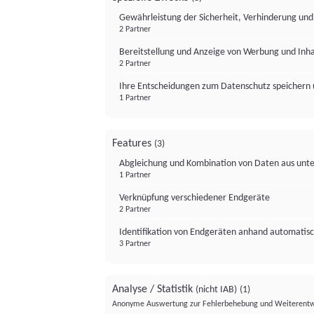
Gewährleistung der Sicherheit, Verhinderung un
2 Partner
Bereitstellung und Anzeige von Werbung und Inh
2 Partner
Ihre Entscheidungen zum Datenschutz speichern 
1 Partner
Features
(3)
Abgleichung und Kombination von Daten aus unte
1 Partner
Verknüpfung verschiedener Endgeräte
2 Partner
Identifikation von Endgeräten anhand automatisc
3 Partner
Analyse / Statistik
(nicht IAB)
(1)
Anonyme Auswertung zur Fehlerbehebung und Weiterentw