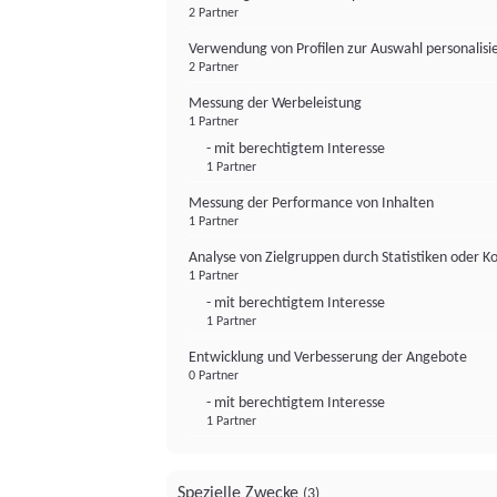
2 Partner
Verwendung von Profilen zur Auswahl personalis
2 Partner
Messung der Werbeleistung
1 Partner
- mit berechtigtem Interesse
1 Partner
Messung der Performance von Inhalten
1 Partner
Analyse von Zielgruppen durch Statistiken oder 
1 Partner
- mit berechtigtem Interesse
1 Partner
Entwicklung und Verbesserung der Angebote
0 Partner
- mit berechtigtem Interesse
1 Partner
Spezielle Zwecke
(3)