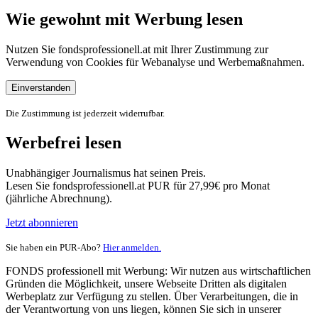
Wie gewohnt mit Werbung lesen
Nutzen Sie fondsprofessionell.at mit Ihrer Zustimmung zur
Verwendung von Cookies für Webanalyse und Werbemaßnahmen.
Einverstanden
Die Zustimmung ist jederzeit widerrufbar.
Werbefrei lesen
Unabhängiger Journalismus hat seinen Preis.
Lesen Sie fondsprofessionell.at PUR für 27,99€ pro Monat
(jährliche Abrechnung).
Jetzt abonnieren
Sie haben ein PUR-Abo?
Hier anmelden.
FONDS professionell mit Werbung: Wir nutzen aus wirtschaftlichen
Gründen die Möglichkeit, unsere Webseite Dritten als digitalen
Werbeplatz zur Verfügung zu stellen. Über Verarbeitungen, die in
der Verantwortung von uns liegen, können Sie sich in unserer