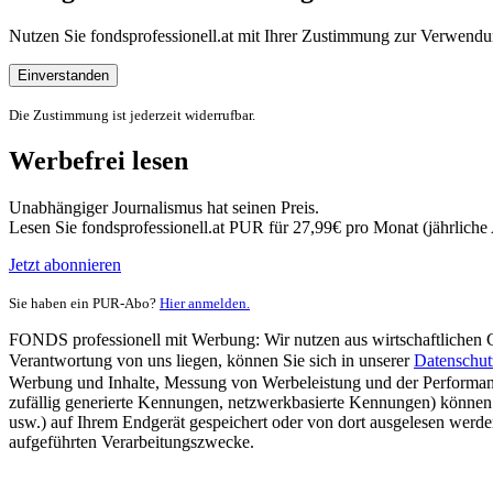
Nutzen Sie fondsprofessionell.at mit Ihrer Zustimmung zur Verwe
Einverstanden
Die Zustimmung ist jederzeit widerrufbar.
Werbefrei lesen
Unabhängiger Journalismus hat seinen Preis.
Lesen Sie fondsprofessionell.at PUR für 27,99€ pro Monat (jährlich
Jetzt abonnieren
Sie haben ein PUR-Abo?
Hier anmelden.
FONDS professionell mit Werbung: Wir nutzen aus wirtschaftlichen Gr
Verantwortung von uns liegen, können Sie sich in unserer
Datenschut
Werbung und Inhalte, Messung von Werbeleistung und der Performanc
zufällig generierte Kennungen, netzwerkbasierte Kennungen) können
usw.) auf Ihrem Endgerät gespeichert oder von dort ausgelesen werde
aufgeführten Verarbeitungszwecke.