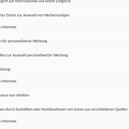
ugriff auf Informationen auf einem Endgerät
ter Daten zur Auswahl von Werbeanzeigen
 Interesse
en für personalisierte Werbung
len zur Auswahl personalisierter Werbung
istung
 Interesse
ance von Inhalten
pen durch Statistiken oder Kombinationen von Daten aus verschiedenen Quellen
 Interesse