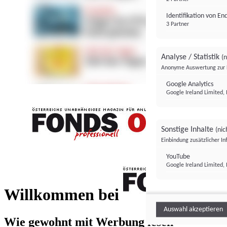
Identifikation von E
3 Partner
Analyse / Statistik
(n
Anonyme Auswertung zur 
Google Analytics
Google Ireland Limited, 
Sonstige Inhalte
(nic
Einbindung zusätzlicher I
FONDS professionell
YouTube
Google Ireland Limited, 
FONDS profess
Willkommen bei
Auswahl akzeptieren
Wie gewohnt mit Werbung lesen