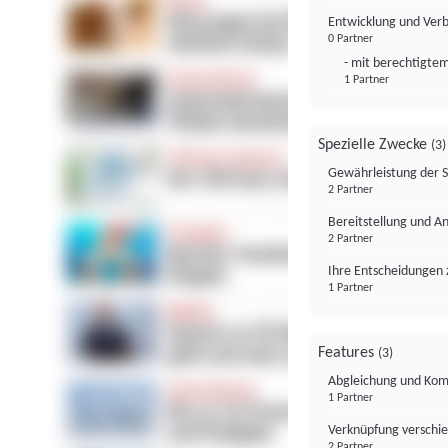
Entwicklung und Ver
0 Partner
- mit berechtigtem
1 Partner
Spezielle Zwecke
(3)
Gewährleistung der 
2 Partner
Bereitstellung und A
2 Partner
Ihre Entscheidungen 
1 Partner
Features
(3)
Abgleichung und Komb
1 Partner
Verknüpfung verschi
2 Partner