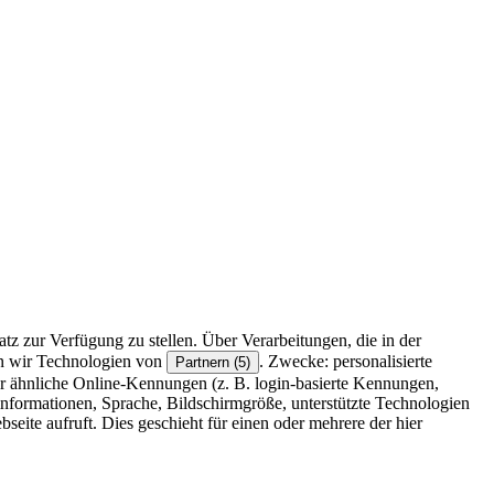
z zur Verfügung zu stellen. Über Verarbeitungen, die in der
en wir Technologien von
. Zwecke: personalisierte
Partnern (5)
r ähnliche Online-Kennungen (z. B. login-basierte Kennungen,
formationen, Sprache, Bildschirmgröße, unterstützte Technologien
eite aufruft. Dies geschieht für einen oder mehrere der hier