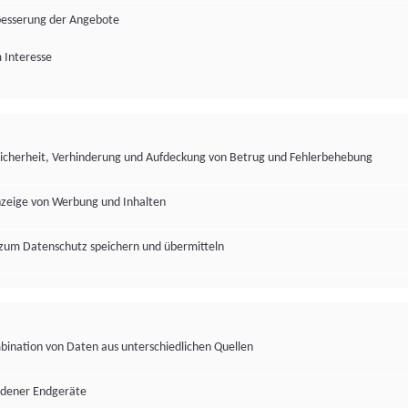
besserung der Angebote
 Interesse
Sicherheit, Verhinderung und Aufdeckung von Betrug und Fehlerbehebung
nzeige von Werbung und Inhalten
zum Datenschutz speichern und übermitteln
ination von Daten aus unterschiedlichen Quellen
edener Endgeräte