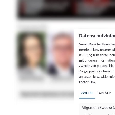
Datenschutzinfo
Vielen Dank für Ihren Be
Bereitstellung unserer D
(z. B. Login-basierte Id
mit anderen Information
Zwecke von personalisie
Zielgruppenforschung zu v
anpassen bzw. widerrufen
Footer-Link.
ZWECKE
PARTNER
Allgemein Zwecke
(