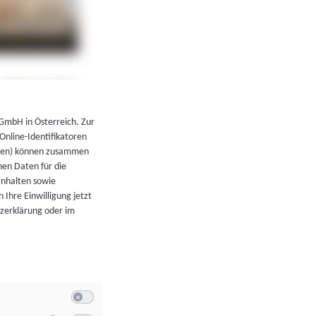
←
Zurück zur Übersicht
 GmbH in Österreich. Zur
 Online-Identifikatoren
atoren) können zusammen
en Daten für die
Inhalten sowie
 Ihre Einwilligung jetzt
tzerklärung oder im
Switch zum Einwilligen bzw. Ablehnen der Kategorie Allgeme