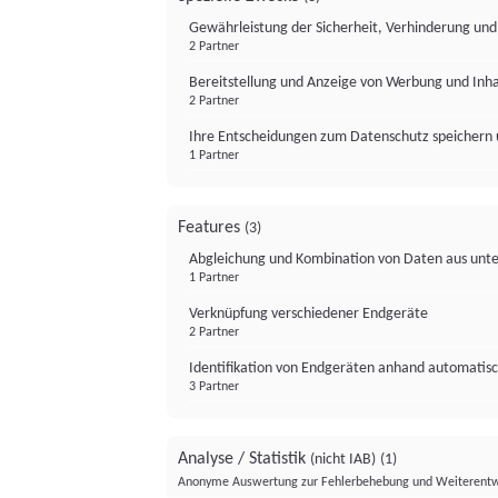
Gewährleistung der Sicherheit, Verhinderung un
2 Partner
Bereitstellung und Anzeige von Werbung und Inh
2 Partner
Ihre Entscheidungen zum Datenschutz speichern 
1 Partner
Features
(3)
Abgleichung und Kombination von Daten aus unte
1 Partner
Verknüpfung verschiedener Endgeräte
2 Partner
Identifikation von Endgeräten anhand automatisc
3 Partner
Analyse / Statistik
(nicht IAB)
(1)
Anonyme Auswertung zur Fehlerbehebung und Weiterentw