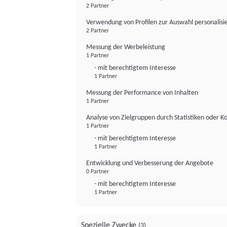
2 Partner
Verwendung von Profilen zur Auswahl personalis
2 Partner
Messung der Werbeleistung
1 Partner
- mit berechtigtem Interesse
1 Partner
Messung der Performance von Inhalten
1 Partner
Analyse von Zielgruppen durch Statistiken oder 
1 Partner
- mit berechtigtem Interesse
1 Partner
Entwicklung und Verbesserung der Angebote
0 Partner
- mit berechtigtem Interesse
1 Partner
Spezielle Zwecke
(3)