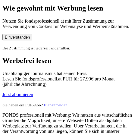
Wie gewohnt mit Werbung lesen
Nutzen Sie fondsprofessionell.at mit Ihrer Zustimmung zur
Verwendung von Cookies für Webanalyse und Werbemaßnahmen.
Einverstanden
Die Zustimmung ist jederzeit widerrufbar.
Werbefrei lesen
Unabhängiger Journalismus hat seinen Preis.
Lesen Sie fondsprofessionell.at PUR für 27,99€ pro Monat
(jährliche Abrechnung).
Jetzt abonnieren
Sie haben ein PUR-Abo?
Hier anmelden.
FONDS professionell mit Werbung: Wir nutzen aus wirtschaftlichen
Gründen die Möglichkeit, unsere Webseite Dritten als digitalen
Werbeplatz zur Verfügung zu stellen. Über Verarbeitungen, die in
der Verantwortung von uns liegen, können Sie sich in unserer