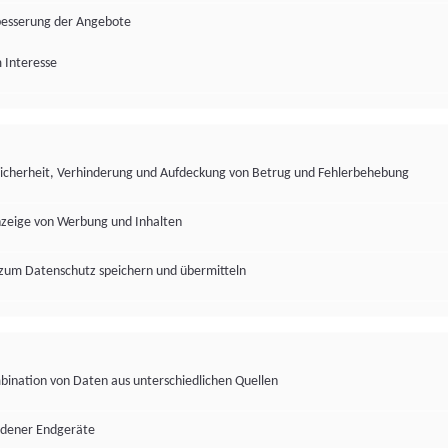
besserung der Angebote
 Interesse
Sicherheit, Verhinderung und Aufdeckung von Betrug und Fehlerbehebung
nzeige von Werbung und Inhalten
zum Datenschutz speichern und übermitteln
ination von Daten aus unterschiedlichen Quellen
edener Endgeräte