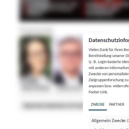
Datenschutzinfo
Vielen Dank für Ihren Be
Bereitstellung unserer D
(z. B. Login-basierte Id
mit anderen Information
Zwecke von personalisie
Zielgruppenforschung zu v
anpassen bzw. widerrufen
Footer-Link.
ZWECKE
PARTNER
Allgemein Zwecke
(