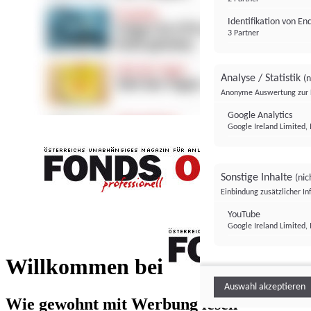
Identifikation von E
3 Partner
Analyse / Statistik
(n
Anonyme Auswertung zur 
Google Analytics
Google Ireland Limited, 
Sonstige Inhalte
(nic
Einbindung zusätzlicher I
FONDS professionell
YouTube
Google Ireland Limited, 
FONDS profess
Willkommen bei
Auswahl akzeptieren
Wie gewohnt mit Werbung lesen