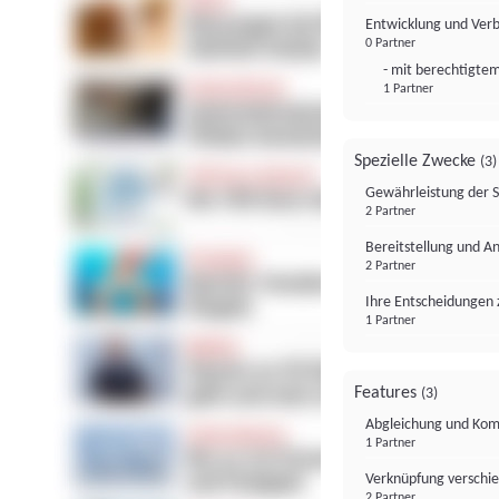
Entwicklung und Ver
0 Partner
- mit berechtigtem
1 Partner
Spezielle Zwecke
(3)
Gewährleistung der 
2 Partner
Bereitstellung und A
2 Partner
Ihre Entscheidungen 
1 Partner
Features
(3)
Abgleichung und Komb
1 Partner
Verknüpfung verschi
2 Partner