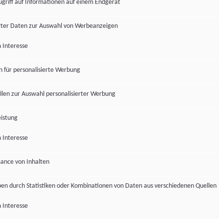
ugriff auf Informationen auf einem Endgerät
ter Daten zur Auswahl von Werbeanzeigen
 Interesse
en für personalisierte Werbung
len zur Auswahl personalisierter Werbung
istung
 Interesse
ance von Inhalten
pen durch Statistiken oder Kombinationen von Daten aus verschiedenen Quellen
 Interesse