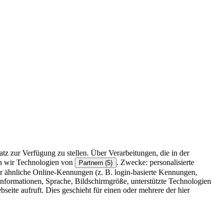
z zur Verfügung zu stellen. Über Verarbeitungen, die in der
en wir Technologien von
. Zwecke: personalisierte
Partnern (5)
r ähnliche Online-Kennungen (z. B. login-basierte Kennungen,
formationen, Sprache, Bildschirmgröße, unterstützte Technologien
eite aufruft. Dies geschieht für einen oder mehrere der hier