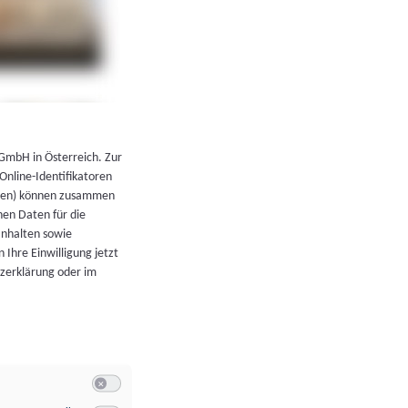
←
Zurück zur Übersicht
 GmbH in Österreich. Zur
 Online-Identifikatoren
atoren) können zusammen
en Daten für die
Inhalten sowie
 Ihre Einwilligung jetzt
tzerklärung oder im
Switch zum Einwilligen bzw. Ablehnen der Kategorie Allgeme