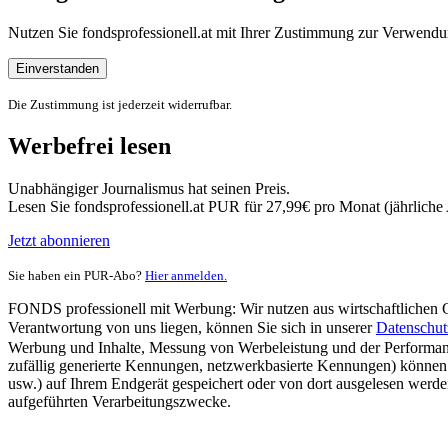
Nutzen Sie fondsprofessionell.at mit Ihrer Zustimmung zur Verwe
Einverstanden
Die Zustimmung ist jederzeit widerrufbar.
Werbefrei lesen
Unabhängiger Journalismus hat seinen Preis.
Lesen Sie fondsprofessionell.at PUR für 27,99€ pro Monat (jährlich
Jetzt abonnieren
Sie haben ein PUR-Abo?
Hier anmelden.
FONDS professionell mit Werbung: Wir nutzen aus wirtschaftlichen Gr
Verantwortung von uns liegen, können Sie sich in unserer
Datenschut
Werbung und Inhalte, Messung von Werbeleistung und der Performanc
zufällig generierte Kennungen, netzwerkbasierte Kennungen) können
usw.) auf Ihrem Endgerät gespeichert oder von dort ausgelesen werde
aufgeführten Verarbeitungszwecke.