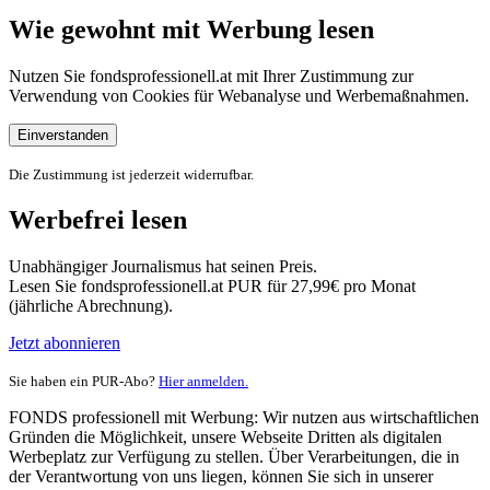
Wie gewohnt mit Werbung lesen
Nutzen Sie fondsprofessionell.at mit Ihrer Zustimmung zur
Verwendung von Cookies für Webanalyse und Werbemaßnahmen.
Einverstanden
Die Zustimmung ist jederzeit widerrufbar.
Werbefrei lesen
Unabhängiger Journalismus hat seinen Preis.
Lesen Sie fondsprofessionell.at PUR für 27,99€ pro Monat
(jährliche Abrechnung).
Jetzt abonnieren
Sie haben ein PUR-Abo?
Hier anmelden.
FONDS professionell mit Werbung: Wir nutzen aus wirtschaftlichen
Gründen die Möglichkeit, unsere Webseite Dritten als digitalen
Werbeplatz zur Verfügung zu stellen. Über Verarbeitungen, die in
der Verantwortung von uns liegen, können Sie sich in unserer