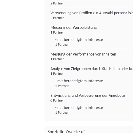
2 Partner
Verwendung von Profilen zur Auswahl personalis
2 Partner
Messung der Werbeleistung
1 Partner
- mit berechtigtem Interesse
1 Partner
Messung der Performance von Inhalten
1 Partner
Analyse von Zielgruppen durch Statistiken oder 
1 Partner
- mit berechtigtem Interesse
1 Partner
Entwicklung und Verbesserung der Angebote
0 Partner
- mit berechtigtem Interesse
1 Partner
Spezielle Zwecke
(3)