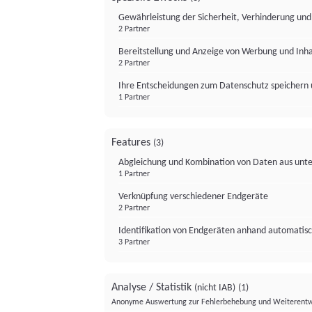
Gewährleistung der Sicherheit, Verhinderung un
2 Partner
Bereitstellung und Anzeige von Werbung und Inh
2 Partner
Ihre Entscheidungen zum Datenschutz speichern 
1 Partner
Features
(3)
Abgleichung und Kombination von Daten aus unte
1 Partner
Verknüpfung verschiedener Endgeräte
2 Partner
Identifikation von Endgeräten anhand automatisc
3 Partner
Analyse / Statistik
(nicht IAB)
(1)
Anonyme Auswertung zur Fehlerbehebung und Weiterentw