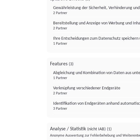
Gewährleistung der Sicherheit, Verhinderung un
2 Partner
Bereitstellung und Anzeige von Werbung und Inh
2 Partner
Ihre Entscheidungen zum Datenschutz speichern 
1 Partner
Features
(3)
Abgleichung und Kombination von Daten aus unte
1 Partner
Verknüpfung verschiedener Endgeräte
2 Partner
Identifikation von Endgeräten anhand automatisc
3 Partner
Analyse / Statistik
(nicht IAB)
(1)
Anonyme Auswertung zur Fehlerbehebung und Weiterentw