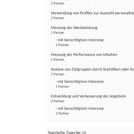
2 Partner
Verwendung von Profilen zur Auswahl personalis
2 Partner
Messung der Werbeleistung
1 Partner
- mit berechtigtem Interesse
1 Partner
Messung der Performance von Inhalten
1 Partner
Analyse von Zielgruppen durch Statistiken oder 
1 Partner
- mit berechtigtem Interesse
1 Partner
Entwicklung und Verbesserung der Angebote
0 Partner
- mit berechtigtem Interesse
1 Partner
Spezielle Zwecke
(3)