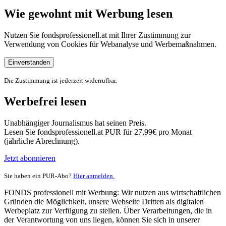
Wie gewohnt mit Werbung lesen
Nutzen Sie fondsprofessionell.at mit Ihrer Zustimmung zur
Verwendung von Cookies für Webanalyse und Werbemaßnahmen.
Einverstanden
Die Zustimmung ist jederzeit widerrufbar.
Werbefrei lesen
Unabhängiger Journalismus hat seinen Preis.
Lesen Sie fondsprofessionell.at PUR für 27,99€ pro Monat
(jährliche Abrechnung).
Jetzt abonnieren
Sie haben ein PUR-Abo?
Hier anmelden.
FONDS professionell mit Werbung: Wir nutzen aus wirtschaftlichen
Gründen die Möglichkeit, unsere Webseite Dritten als digitalen
Werbeplatz zur Verfügung zu stellen. Über Verarbeitungen, die in
der Verantwortung von uns liegen, können Sie sich in unserer