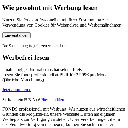
Wie gewohnt mit Werbung lesen
Nutzen Sie fondsprofessionell.at mit Ihrer Zustimmung zur
Verwendung von Cookies für Webanalyse und Werbemaßnahmen.
Einverstanden
Die Zustimmung ist jederzeit widerrufbar.
Werbefrei lesen
Unabhängiger Journalismus hat seinen Preis.
Lesen Sie fondsprofessionell.at PUR für 27,99€ pro Monat
(jährliche Abrechnung).
Jetzt abonnieren
Sie haben ein PUR-Abo?
Hier anmelden.
FONDS professionell mit Werbung: Wir nutzen aus wirtschaftlichen
Gründen die Möglichkeit, unsere Webseite Dritten als digitalen
Werbeplatz zur Verfügung zu stellen. Über Verarbeitungen, die in
der Verantwortung von uns liegen, können Sie sich in unserer