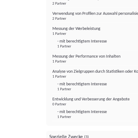
2 Partner
Verwendung von Profilen zur Auswahl personalis
2 Partner
Messung der Werbeleistung
1 Partner
- mit berechtigtem Interesse
1 Partner
Messung der Performance von Inhalten
1 Partner
Analyse von Zielgruppen durch Statistiken oder 
1 Partner
- mit berechtigtem Interesse
1 Partner
Entwicklung und Verbesserung der Angebote
0 Partner
- mit berechtigtem Interesse
1 Partner
Spezielle Zwecke
(3)