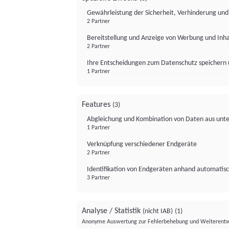
Gewährleistung der Sicherheit, Verhinderung un
2 Partner
Bereitstellung und Anzeige von Werbung und Inh
2 Partner
Ihre Entscheidungen zum Datenschutz speichern 
1 Partner
Features
(3)
Abgleichung und Kombination von Daten aus unte
1 Partner
Verknüpfung verschiedener Endgeräte
2 Partner
Identifikation von Endgeräten anhand automatisc
3 Partner
Analyse / Statistik
(nicht IAB)
(1)
Anonyme Auswertung zur Fehlerbehebung und Weiterentw