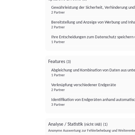
Gewährleistung der Sicherheit, Verhinderung un
2 Partner
Bereitstellung und Anzeige von Werbung und Inh
2 Partner
Ihre Entscheidungen zum Datenschutz speichern 
1 Partner
Features
(3)
Abgleichung und Kombination von Daten aus unte
1 Partner
Verknüpfung verschiedener Endgeräte
2 Partner
Identifikation von Endgeräten anhand automatisc
3 Partner
Analyse / Statistik
(nicht IAB)
(1)
Anonyme Auswertung zur Fehlerbehebung und Weiterentw