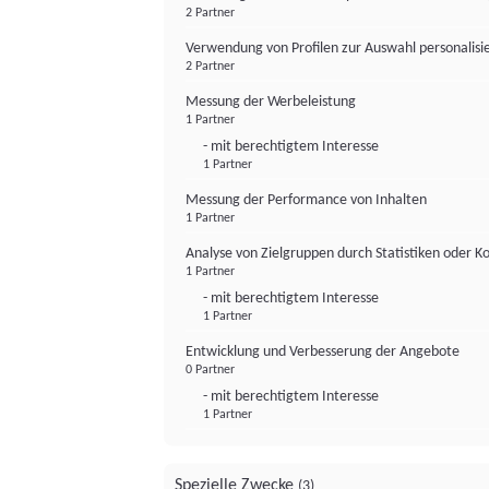
2 Partner
Verwendung von Profilen zur Auswahl personalis
2 Partner
Messung der Werbeleistung
1 Partner
- mit berechtigtem Interesse
1 Partner
Messung der Performance von Inhalten
1 Partner
Analyse von Zielgruppen durch Statistiken oder 
1 Partner
- mit berechtigtem Interesse
1 Partner
Entwicklung und Verbesserung der Angebote
0 Partner
- mit berechtigtem Interesse
1 Partner
Spezielle Zwecke
(3)