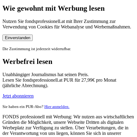
Wie gewohnt mit Werbung lesen
Nutzen Sie fondsprofessionell.at mit Ihrer Zustimmung zur
Verwendung von Cookies für Webanalyse und Werbemaßnahmen.
Einverstanden
Die Zustimmung ist jederzeit widerrufbar.
Werbefrei lesen
Unabhängiger Journalismus hat seinen Preis.
Lesen Sie fondsprofessionell.at PUR für 27,99€ pro Monat
(jährliche Abrechnung).
Jetzt abonnieren
Sie haben ein PUR-Abo?
Hier anmelden.
FONDS professionell mit Werbung: Wir nutzen aus wirtschaftlichen
Gründen die Möglichkeit, unsere Webseite Dritten als digitalen
Werbeplatz zur Verfügung zu stellen. Über Verarbeitungen, die in
der Verantwortung von uns liegen, können Sie sich in unserer