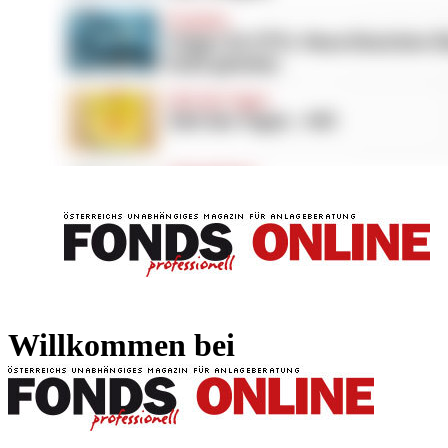
FONDS professionell
FONDS professi
Willkommen bei