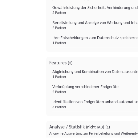
Gewährleistung der Sicherheit, Verhinderung un
2 Partner
Bereitstellung und Anzeige von Werbung und Inh
2 Partner
Ihre Entscheidungen zum Datenschutz speichern 
1 Partner
Features
(3)
Abgleichung und Kombination von Daten aus unte
1 Partner
Verknüpfung verschiedener Endgeräte
2 Partner
Identifikation von Endgeräten anhand automatisc
3 Partner
Analyse / Statistik
(nicht IAB)
(1)
Anonyme Auswertung zur Fehlerbehebung und Weiterentw