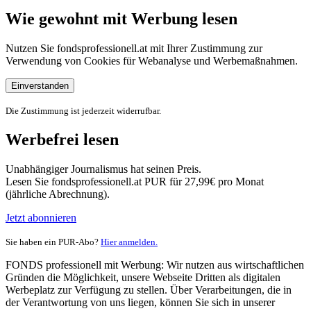
Wie gewohnt mit Werbung lesen
Nutzen Sie fondsprofessionell.at mit Ihrer Zustimmung zur
Verwendung von Cookies für Webanalyse und Werbemaßnahmen.
Einverstanden
Die Zustimmung ist jederzeit widerrufbar.
Werbefrei lesen
Unabhängiger Journalismus hat seinen Preis.
Lesen Sie fondsprofessionell.at PUR für 27,99€ pro Monat
(jährliche Abrechnung).
Jetzt abonnieren
Sie haben ein PUR-Abo?
Hier anmelden.
FONDS professionell mit Werbung: Wir nutzen aus wirtschaftlichen
Gründen die Möglichkeit, unsere Webseite Dritten als digitalen
Werbeplatz zur Verfügung zu stellen. Über Verarbeitungen, die in
der Verantwortung von uns liegen, können Sie sich in unserer