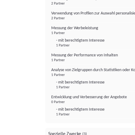
2 Partner
Verwendung von Profilen zur Auswahl personalis
2 Partner
Messung der Werbeleistung
1 Partner
- mit berechtigtem Interesse
1 Partner
Messung der Performance von Inhalten
1 Partner
Analyse von Zielgruppen durch Statistiken oder 
1 Partner
- mit berechtigtem Interesse
1 Partner
Entwicklung und Verbesserung der Angebote
0 Partner
- mit berechtigtem Interesse
1 Partner
Spezielle Zwecke
(3)