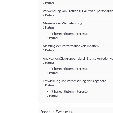
2 Partner
Verwendung von Profilen zur Auswahl personalis
2 Partner
Messung der Werbeleistung
1 Partner
- mit berechtigtem Interesse
1 Partner
Messung der Performance von Inhalten
1 Partner
Analyse von Zielgruppen durch Statistiken oder 
1 Partner
- mit berechtigtem Interesse
1 Partner
Entwicklung und Verbesserung der Angebote
0 Partner
- mit berechtigtem Interesse
1 Partner
Spezielle Zwecke
(3)