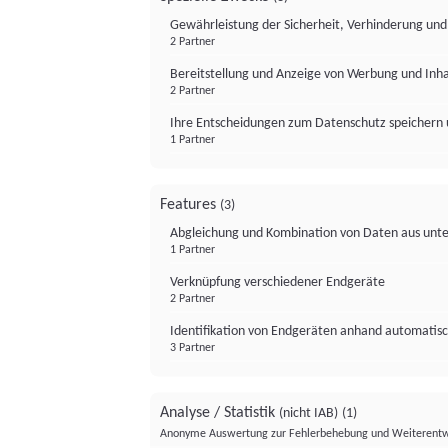
Gewährleistung der Sicherheit, Verhinderung un
2 Partner
Bereitstellung und Anzeige von Werbung und Inh
2 Partner
Ihre Entscheidungen zum Datenschutz speichern 
1 Partner
Features
(3)
Abgleichung und Kombination von Daten aus unte
1 Partner
Verknüpfung verschiedener Endgeräte
2 Partner
Identifikation von Endgeräten anhand automatisc
3 Partner
Analyse / Statistik
(nicht IAB)
(1)
Anonyme Auswertung zur Fehlerbehebung und Weiterentw