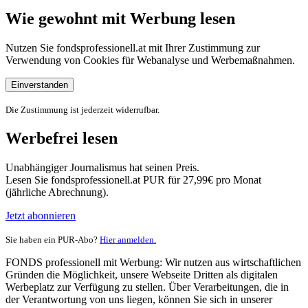
Wie gewohnt mit Werbung lesen
Nutzen Sie fondsprofessionell.at mit Ihrer Zustimmung zur
Verwendung von Cookies für Webanalyse und Werbemaßnahmen.
Einverstanden
Die Zustimmung ist jederzeit widerrufbar.
Werbefrei lesen
Unabhängiger Journalismus hat seinen Preis.
Lesen Sie fondsprofessionell.at PUR für 27,99€ pro Monat
(jährliche Abrechnung).
Jetzt abonnieren
Sie haben ein PUR-Abo?
Hier anmelden.
FONDS professionell mit Werbung: Wir nutzen aus wirtschaftlichen
Gründen die Möglichkeit, unsere Webseite Dritten als digitalen
Werbeplatz zur Verfügung zu stellen. Über Verarbeitungen, die in
der Verantwortung von uns liegen, können Sie sich in unserer